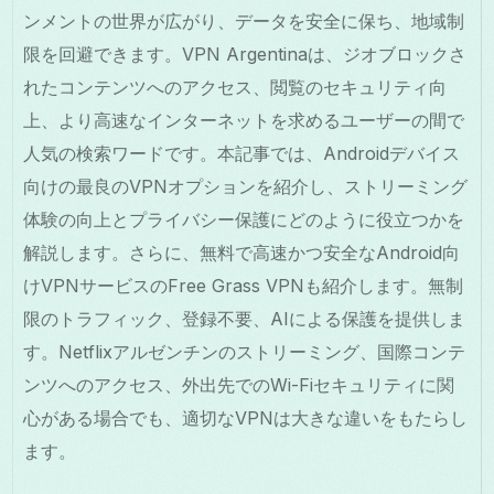
ンメントの世界が広がり、データを安全に保ち、地域制
限を回避できます。VPN Argentinaは、ジオブロックさ
れたコンテンツへのアクセス、閲覧のセキュリティ向
上、より高速なインターネットを求めるユーザーの間で
人気の検索ワードです。本記事では、Androidデバイス
向けの最良のVPNオプションを紹介し、ストリーミング
体験の向上とプライバシー保護にどのように役立つかを
解説します。さらに、無料で高速かつ安全なAndroid向
けVPNサービスのFree Grass VPNも紹介します。無制
限のトラフィック、登録不要、AIによる保護を提供しま
す。Netflixアルゼンチンのストリーミング、国際コンテ
ンツへのアクセス、外出先でのWi-Fiセキュリティに関
心がある場合でも、適切なVPNは大きな違いをもたらし
ます。