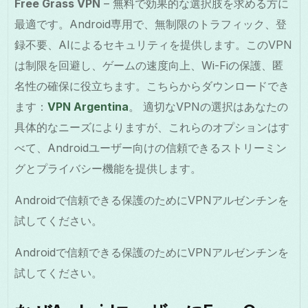
Free Grass VPN
– 無料で効果的な選択肢を求める方に
最適です。Android専用で、無制限のトラフィック、登
録不要、AIによるセキュリティを提供します。このVPN
は制限を回避し、ゲームの速度向上、Wi-Fiの保護、匿
名性の確保に役立ちます。こちらからダウンロードでき
ます：
VPN Argentina
。 適切なVPNの選択はあなたの
具体的なニーズによりますが、これらのオプションはす
べて、Androidユーザー向けの信頼できるストリーミン
グとプライバシー機能を提供します。
Androidで信頼できる保護のためにVPNアルゼンチンを
試してください。
Androidで信頼できる保護のためにVPNアルゼンチンを
試してください。