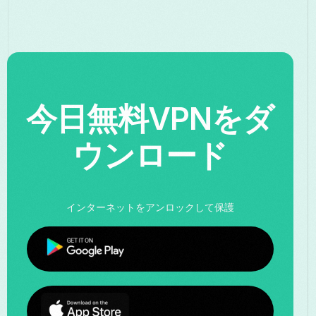
今日無料VPNをダ
ウンロード
インターネットをアンロックして保護