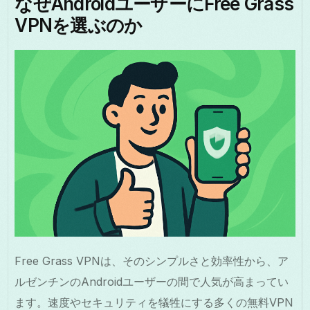
なぜAndroidユーザーにFree Grass
VPNを選ぶのか
Free Grass VPNは、そのシンプルさと効率性から、ア
ルゼンチンのAndroidユーザーの間で人気が高まってい
ます。速度やセキュリティを犠牲にする多くの無料VPN