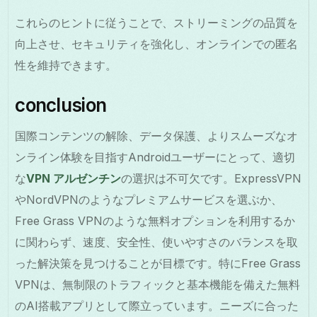
これらのヒントに従うことで、ストリーミングの品質を
向上させ、セキュリティを強化し、オンラインでの匿名
性を維持できます。
conclusion
国際コンテンツの解除、データ保護、よりスムーズなオ
ンライン体験を目指すAndroidユーザーにとって、適切
な
VPN アルゼンチン
の選択は不可欠です。ExpressVPN
やNordVPNのようなプレミアムサービスを選ぶか、
Free Grass VPNのような無料オプションを利用するか
に関わらず、速度、安全性、使いやすさのバランスを取
った解決策を見つけることが目標です。特にFree Grass
VPNは、無制限のトラフィックと基本機能を備えた無料
のAI搭載アプリとして際立っています。ニーズに合った