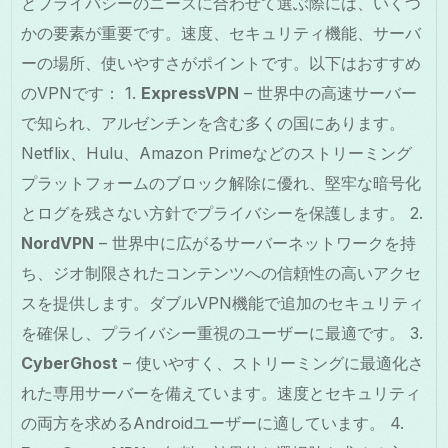
とプライバシーのニーズに合わせて選ぶ際には、いくつ
かの要素が重要です。速度、セキュリティ機能、サーバ
ーの場所、使いやすさがポイントです。以下はおすすめ
のVPNです： 1.
ExpressVPN
– 世界中の高速サーバー
で知られ、アルゼンチンを含む多くの国にあります。
Netflix、Hulu、Amazon Primeなどのストリーミング
プラットフォームのブロック解除に優れ、堅牢な暗号化
とログを残さない方針でプライバシーを保護します。 2.
NordVPN
– 世界中に広がるサーバーネットワークを持
ち、ジオ制限されたコンテンツへの信頼性の高いアクセ
スを提供します。ダブルVPN機能で追加のセキュリティ
を確保し、プライバシー重視のユーザーに最適です。 3.
CyberGhost
– 使いやすく、ストリーミングに最適化さ
れた専用サーバーを備えています。速度とセキュリティ
の両方を求めるAndroidユーザーに適しています。 4.