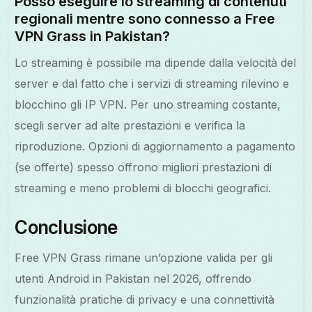
Posso eseguire lo streaming di contenuti
regionali mentre sono connesso a Free
VPN Grass in Pakistan?
Lo streaming è possibile ma dipende dalla velocità del
server e dal fatto che i servizi di streaming rilevino e
blocchino gli IP VPN. Per uno streaming costante,
scegli server ad alte prestazioni e verifica la
riproduzione. Opzioni di aggiornamento a pagamento
(se offerte) spesso offrono migliori prestazioni di
streaming e meno problemi di blocchi geografici.
Conclusione
Free VPN Grass rimane un’opzione valida per gli
utenti Android in Pakistan nel 2026, offrendo
funzionalità pratiche di privacy e una connettività