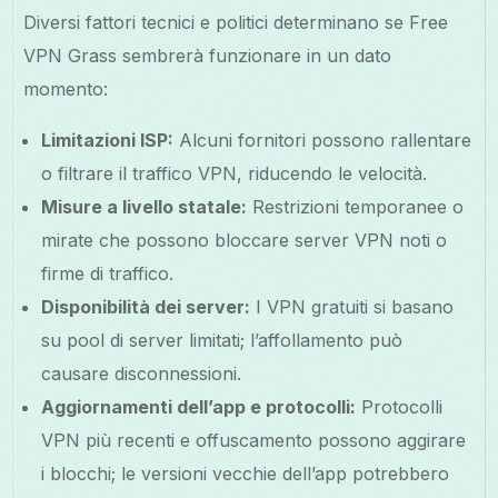
Diversi fattori tecnici e politici determinano se Free
VPN Grass sembrerà funzionare in un dato
momento:
Limitazioni ISP:
Alcuni fornitori possono rallentare
o filtrare il traffico VPN, riducendo le velocità.
Misure a livello statale:
Restrizioni temporanee o
mirate che possono bloccare server VPN noti o
firme di traffico.
Disponibilità dei server:
I VPN gratuiti si basano
su pool di server limitati; l’affollamento può
causare disconnessioni.
Aggiornamenti dell’app e protocolli:
Protocolli
VPN più recenti e offuscamento possono aggirare
i blocchi; le versioni vecchie dell’app potrebbero