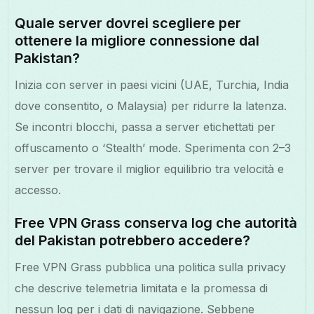
Quale server dovrei scegliere per
ottenere la migliore connessione dal
Pakistan?
Inizia con server in paesi vicini (UAE, Turchia, India
dove consentito, o Malaysia) per ridurre la latenza.
Se incontri blocchi, passa a server etichettati per
offuscamento o ‘Stealth’ mode. Sperimenta con 2–3
server per trovare il miglior equilibrio tra velocità e
accesso.
Free VPN Grass conserva log che autorità
del Pakistan potrebbero accedere?
Free VPN Grass pubblica una politica sulla privacy
che descrive telemetria limitata e la promessa di
nessun log per i dati di navigazione. Sebbene