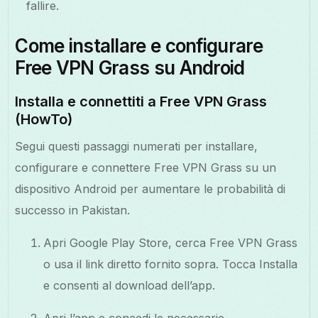
fallire.
Come installare e configurare
Free VPN Grass su Android
Installa e connettiti a Free VPN Grass
(HowTo)
Segui questi passaggi numerati per installare,
configurare e connettere Free VPN Grass su un
dispositivo Android per aumentare le probabilità di
successo in Pakistan.
Apri Google Play Store, cerca Free VPN Grass
o usa il link diretto fornito sopra. Tocca Installa
e consenti al download dell’app.
Apri l’app e concedi le necessarie