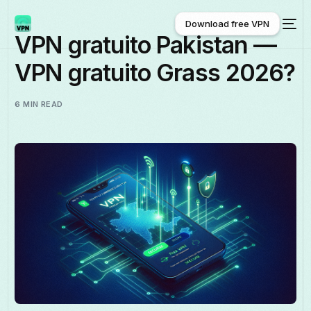
Download free VPN
VPN gratuito Pakistan —
VPN gratuito Grass 2026?
Download free VPN
6 MIN READ