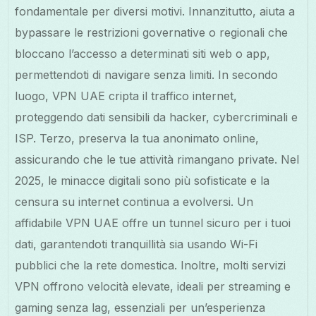
fondamentale per diversi motivi. Innanzitutto, aiuta a
bypassare le restrizioni governative o regionali che
bloccano l’accesso a determinati siti web o app,
permettendoti di navigare senza limiti. In secondo
luogo, VPN UAE cripta il traffico internet,
proteggendo dati sensibili da hacker, cybercriminali e
ISP. Terzo, preserva la tua anonimato online,
assicurando che le tue attività rimangano private. Nel
2025, le minacce digitali sono più sofisticate e la
censura su internet continua a evolversi. Un
affidabile VPN UAE offre un tunnel sicuro per i tuoi
dati, garantendoti tranquillità sia usando Wi-Fi
pubblici che la rete domestica. Inoltre, molti servizi
VPN offrono velocità elevate, ideali per streaming e
gaming senza lag, essenziali per un’esperienza