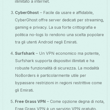
illimitato a internet.
CyberGhost
– Facile da usare e affidabile,
CyberGhost offre server dedicati per streaming,
gaming e privacy. La sua forte crittografia e
politica no-logs lo rendono una scelta popolare
tra gli utenti Android negli Emirati.
Surfshark
– Un VPN economico ma potente,
Surfshark supporta dispositivi illimitati e ha
robuste funzionalità di sicurezza. La modalità
NoBorders è particolarmente utile per
bypassare restrizioni in regioni restrittive come
gli Emirati.
Free Grass VPN
– Come opzione degna di nota,
Free Grass VPN è un servizio VPN gratuito,