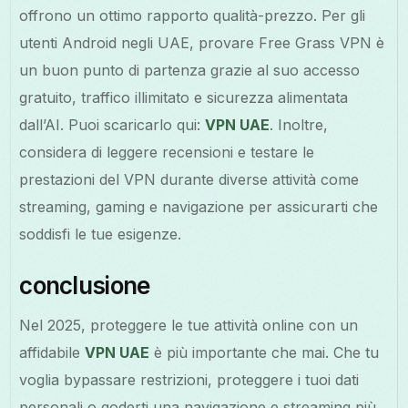
offrono un ottimo rapporto qualità-prezzo. Per gli
utenti Android negli UAE, provare Free Grass VPN è
un buon punto di partenza grazie al suo accesso
gratuito, traffico illimitato e sicurezza alimentata
dall’AI. Puoi scaricarlo qui:
VPN UAE
. Inoltre,
considera di leggere recensioni e testare le
prestazioni del VPN durante diverse attività come
streaming, gaming e navigazione per assicurarti che
soddisfi le tue esigenze.
conclusione
Nel 2025, proteggere le tue attività online con un
affidabile
VPN UAE
è più importante che mai. Che tu
voglia bypassare restrizioni, proteggere i tuoi dati
personali o goderti una navigazione e streaming più