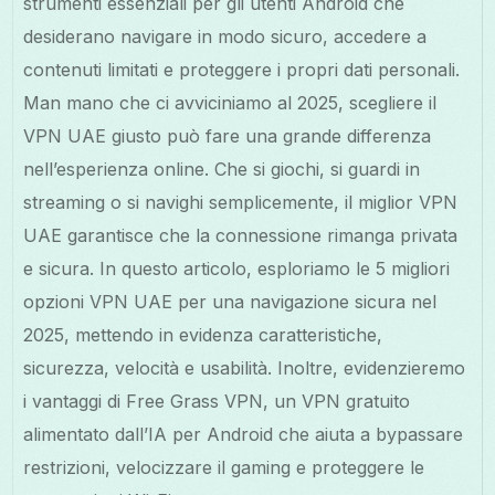
strumenti essenziali per gli utenti Android che
desiderano navigare in modo sicuro, accedere a
contenuti limitati e proteggere i propri dati personali.
Man mano che ci avviciniamo al 2025, scegliere il
VPN UAE giusto può fare una grande differenza
nell’esperienza online. Che si giochi, si guardi in
streaming o si navighi semplicemente, il miglior VPN
UAE garantisce che la connessione rimanga privata
e sicura. In questo articolo, esploriamo le 5 migliori
opzioni VPN UAE per una navigazione sicura nel
2025, mettendo in evidenza caratteristiche,
sicurezza, velocità e usabilità. Inoltre, evidenzieremo
i vantaggi di Free Grass VPN, un VPN gratuito
alimentato dall’IA per Android che aiuta a bypassare
restrizioni, velocizzare il gaming e proteggere le