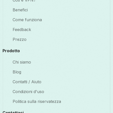
Cos'è VPN?
Benefici
Come funziona
Feedback
Prezzo
Prodotto
Chi siamo
Blog
Contatti / Aiuto
Condizioni d'uso
Politica sulla riservatezza
Contattaci