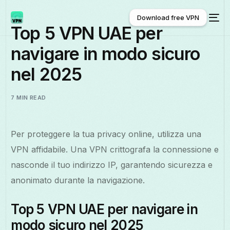
Download free VPN
Top 5 VPN UAE per
navigare in modo sicuro
Download free VPN
nel 2025
7 MIN READ
Per proteggere la tua privacy online, utilizza una
VPN affidabile. Una VPN crittografa la connessione e
nasconde il tuo indirizzo IP, garantendo sicurezza e
anonimato durante la navigazione.
Top 5 VPN UAE per navigare in
modo sicuro nel 2025