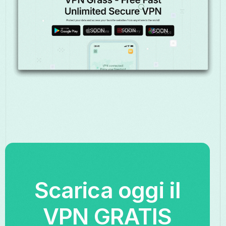
Scarica oggi il
VPN GRATIS