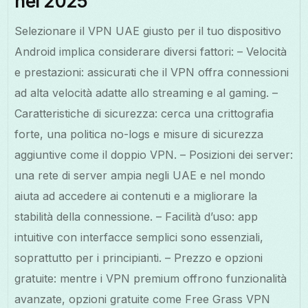
nel 2025
Selezionare il VPN UAE giusto per il tuo dispositivo
Android implica considerare diversi fattori: – Velocità
e prestazioni: assicurati che il VPN offra connessioni
ad alta velocità adatte allo streaming e al gaming. –
Caratteristiche di sicurezza: cerca una crittografia
forte, una politica no-logs e misure di sicurezza
aggiuntive come il doppio VPN. – Posizioni dei server:
una rete di server ampia negli UAE e nel mondo
aiuta ad accedere ai contenuti e a migliorare la
stabilità della connessione. – Facilità d’uso: app
intuitive con interfacce semplici sono essenziali,
soprattutto per i principianti. – Prezzo e opzioni
gratuite: mentre i VPN premium offrono funzionalità
avanzate, opzioni gratuite come Free Grass VPN