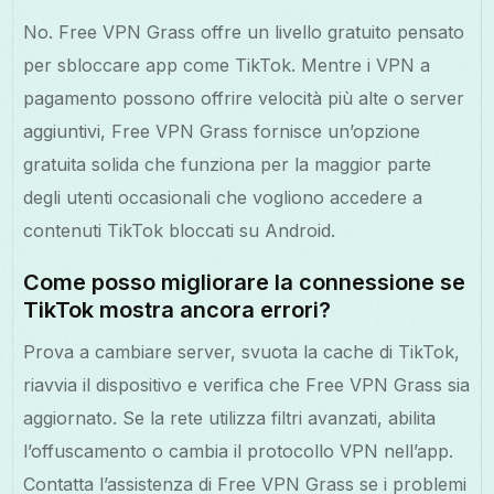
No. Free VPN Grass offre un livello gratuito pensato
per sbloccare app come TikTok. Mentre i VPN a
pagamento possono offrire velocità più alte o server
aggiuntivi, Free VPN Grass fornisce un’opzione
gratuita solida che funziona per la maggior parte
degli utenti occasionali che vogliono accedere a
contenuti TikTok bloccati su Android.
Come posso migliorare la connessione se
TikTok mostra ancora errori?
Prova a cambiare server, svuota la cache di TikTok,
riavvia il dispositivo e verifica che Free VPN Grass sia
aggiornato. Se la rete utilizza filtri avanzati, abilita
l’offuscamento o cambia il protocollo VPN nell’app.
Contatta l’assistenza di Free VPN Grass se i problemi