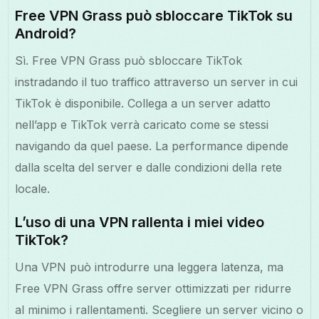
Free VPN Grass può sbloccare TikTok su
Android?
Sì. Free VPN Grass può sbloccare TikTok
instradando il tuo traffico attraverso un server in cui
TikTok è disponibile. Collega a un server adatto
nell’app e TikTok verrà caricato come se stessi
navigando da quel paese. La performance dipende
dalla scelta del server e dalle condizioni della rete
locale.
L’uso di una VPN rallenta i miei video
TikTok?
Una VPN può introdurre una leggera latenza, ma
Free VPN Grass offre server ottimizzati per ridurre
al minimo i rallentamenti. Scegliere un server vicino o