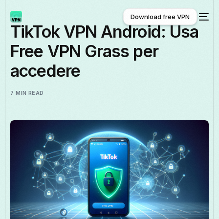
Download free VPN
TikTok VPN Android: Usa
Free VPN Grass per
Download free VPN
accedere
7 MIN READ