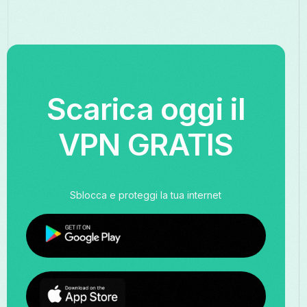
Scarica oggi il
VPN GRATIS
Sblocca e proteggi la tua internet