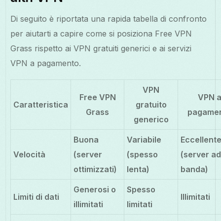
Di seguito è riportata una rapida tabella di confronto
per aiutarti a capire come si posiziona Free VPN
Grass rispetto ai VPN gratuiti generici e ai servizi
VPN a pagamento.
VPN
Free VPN
VPN 
Caratteristica
gratuito
Grass
pagame
generico
Buona
Variabile
Eccellent
Velocità
(server
(spesso
(server ad
ottimizzati)
lenta)
banda)
Generosi o
Spesso
Limiti di dati
Illimitati
illimitati
limitati