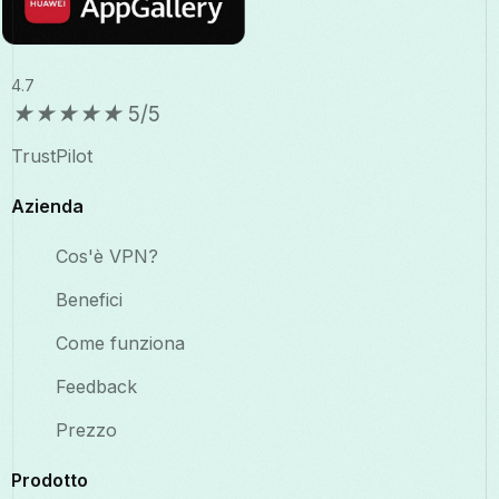
4.7
★
★
★
★
★
5/5
TrustPilot
Azienda
Cos'è VPN?
Benefici
Come funziona
Feedback
Prezzo
Prodotto