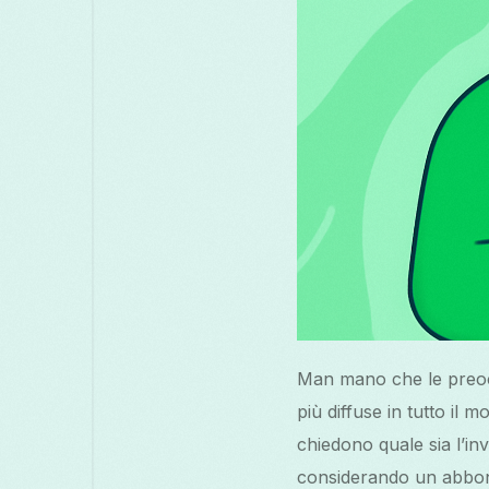
Man mano che le preocc
più diffuse in tutto il 
chiedono quale sia l’in
considerando un abbona