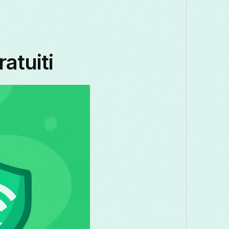
atuiti