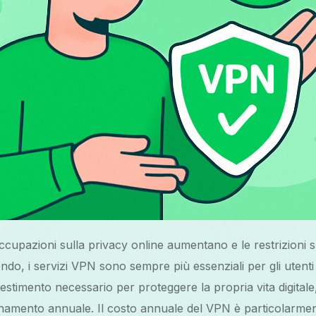
upazioni sulla privacy online aumentano e le restrizioni s
mondo, i servizi VPN sono sempre più essenziali per gli utenti
vestimento necessario per proteggere la propria vita digitale
mento annuale. Il costo annuale del VPN è particolarmente