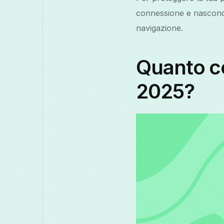
connessione e nasconde
navigazione.
Quanto c
2025?