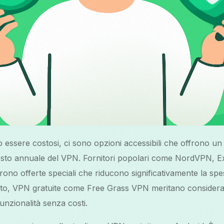
essere costosi, ci sono opzioni accessibili che offrono un
costo annuale del VPN. Fornitori popolari come NordVPN, 
no offerte speciali che riducono significativamente la spe
tato, VPN gratuite come Free Grass VPN meritano considera
nzionalità senza costi.