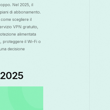
oppo. Nel 2025, il
i piani di abbonamento.
 come scegliere il
ervizio VPN gratuito,
rotezione alimentata
g, proteggere il Wi-Fi o
una decisione
 2025