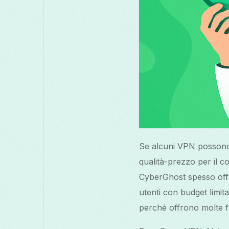
Se alcuni VPN possono 
qualità-prezzo per il 
CyberGhost spesso offro
utenti con budget limi
perché offrono molte fu