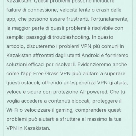
Kazakistan. Questi problemi possono includere
failure di connessione, velocità lente o crash delle
app, che possono essere frustranti. Fortunatamente,
la maggior parte di questi problemi è risolvibile con
semplici passaggi di troubleshooting. In questo
articolo, discuteremo i problemi VPN più comuni in
Kazakistan affrontati dagli utenti Android e forniremo
soluzioni efficaci per risolverli. Evidenzieremo anche
come l’app Free Grass VPN può aiutare a superare
questi ostacoli, offrendo un’esperienza VPN gratuita,
veloce e sicura con protezione AI-powered. Che tu
voglia accedere a contenuti bloccati, proteggere il
Wi-Fi o velocizzare il gaming, comprendere questi
problemi può aiutarti a sfruttare al massimo la tua
VPN in Kazakistan.