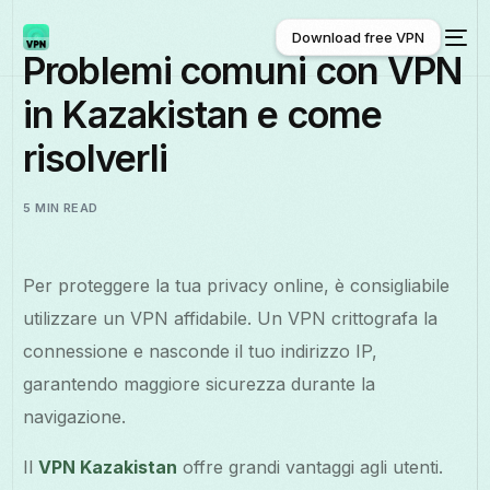
Download free VPN
Problemi comuni con VPN
in Kazakistan e come
Download free VPN
risolverli
5 MIN READ
Per proteggere la tua privacy online, è consigliabile
utilizzare un VPN affidabile. Un VPN crittografa la
connessione e nasconde il tuo indirizzo IP,
garantendo maggiore sicurezza durante la
navigazione.
Il
VPN Kazakistan
offre grandi vantaggi agli utenti.