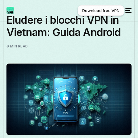
Download free VPN
Eludere i blocchi VPN in
Vietnam: Guida Android
Download free VPN
6 MIN READ