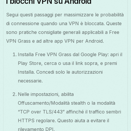
i blocchi VPN su Android
Segui questi passaggi per massimizzare le probabilità
di connessione quando una VPN è bloccata. Queste
sono pratiche consigliate generali applicabili a Free
VPN Grass e ad altre app VPN per Android.
Installa Free VPN Grass dal Google Play: apri il
Play Store, cerca o usa il link sopra, e premi
Installa. Concedi solo le autorizzazioni
necessarie.
Nelle impostazioni, abilita
Offuscamento/Modalità stealth o la modalità
“TCP over TLS/443” affinché il traffico sembri
HTTPS regolare. Questo aiuta a evitare il
rilevamento DPI.