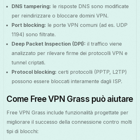
DNS tampering:
le risposte DNS sono modificate
per reindirizzare o bloccare domini VPN.
Port blocking:
le porte VPN comuni (ad es. UDP
1194) sono filtrate.
Deep Packet Inspection (DPI):
il traffico viene
analizzato per rilevare firme dei protocolli VPN e
tunnel criptati.
Protocol blocking:
certi protocolli (PPTP, L2TP)
possono essere bloccati interamente dagli ISP.
Come Free VPN Grass può aiutare
Free VPN Grass include funzionalità progettate per
migliorare il successo della connessione contro molti
tipi di blocchi: