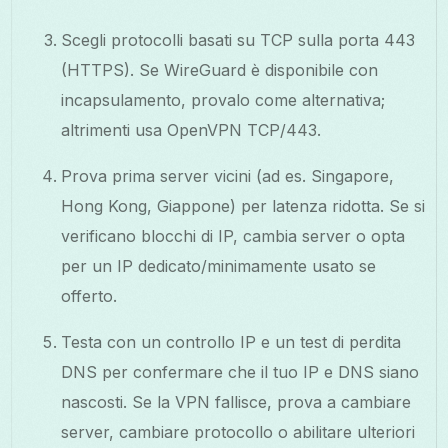
Scegli protocolli basati su TCP sulla porta 443
(HTTPS). Se WireGuard è disponibile con
incapsulamento, provalo come alternativa;
altrimenti usa OpenVPN TCP/443.
Prova prima server vicini (ad es. Singapore,
Hong Kong, Giappone) per latenza ridotta. Se si
verificano blocchi di IP, cambia server o opta
per un IP dedicato/minimamente usato se
offerto.
Testa con un controllo IP e un test di perdita
DNS per confermare che il tuo IP e DNS siano
nascosti. Se la VPN fallisce, prova a cambiare
server, cambiare protocollo o abilitare ulteriori