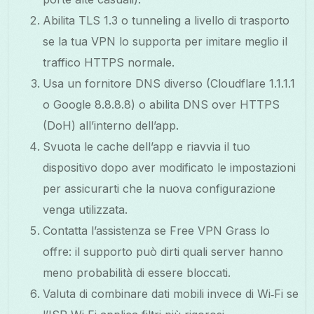
Abilita TLS 1.3 o tunneling a livello di trasporto
se la tua VPN lo supporta per imitare meglio il
traffico HTTPS normale.
Usa un fornitore DNS diverso (Cloudflare 1.1.1.1
o Google 8.8.8.8) o abilita DNS over HTTPS
(DoH) all’interno dell’app.
Svuota le cache dell’app e riavvia il tuo
dispositivo dopo aver modificato le impostazioni
per assicurarti che la nuova configurazione
venga utilizzata.
Contatta l’assistenza se Free VPN Grass lo
offre: il supporto può dirti quali server hanno
meno probabilità di essere bloccati.
Valuta di combinare dati mobili invece di Wi‑Fi se