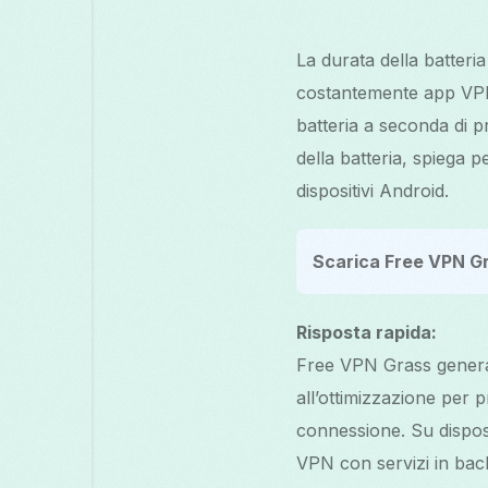
La durata della batter
costantemente app VPN.
batteria a seconda di p
della batteria, spiega
dispositivi Android.
Scarica Free VPN G
Risposta rapida:
Free VPN Grass genera
all’ottimizzazione per p
connessione. Su disposi
VPN con servizi in back