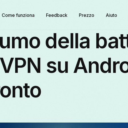
Come funziona
Feedback
Prezzo
Aiuto
mo della batt
 VPN su Andro
ronto