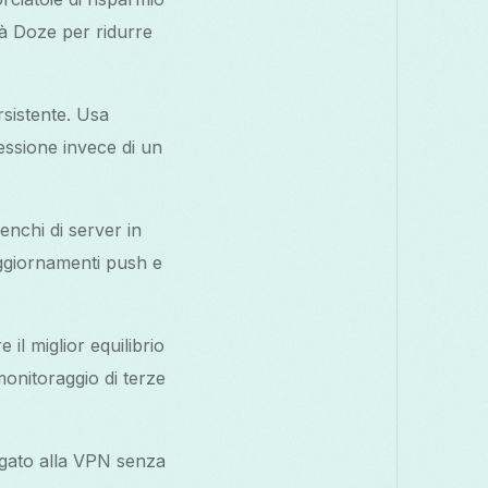
tà Doze per ridurre
rsistente. Usa
ssione invece di un
enchi di server in
aggiornamenti push e
il miglior equilibrio
 monitoraggio di terze
legato alla VPN senza