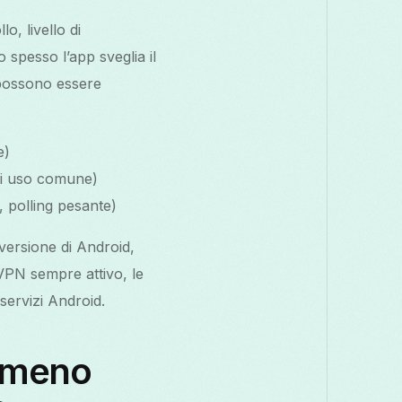
o, livello di
 spesso l’app sveglia il
a possono essere
e)
di uso comune)
, polling pesante)
 versione di Android,
 VPN sempre attivo, le
 servizi Android.
 meno