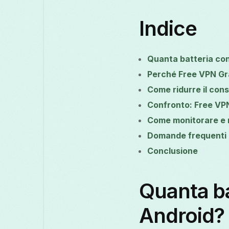
Indice
Quanta batteria co
Perché Free VPN Gr
Come ridurre il con
Confronto: Free VPN
Come monitorare e m
Domande frequenti
Conclusione
Quanta b
Android?