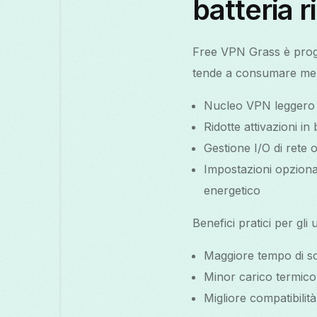
batteria 
Free VPN Grass è proget
tende a consumare meno
Nucleo VPN leggero ch
Ridotte attivazioni i
Gestione I/O di rete 
Impostazioni opzional
energetico
Benefici pratici per gli u
Maggiore tempo di sc
Minor carico termico
Migliore compatibilit