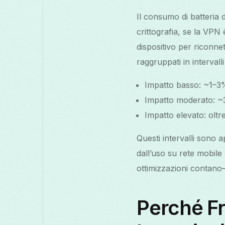
Il consumo di batteria d
crittografia, se la VPN
dispositivo per riconne
raggruppati in intervalli 
Impatto basso: ~1–3% d
Impatto moderato: ~3
Impatto elevato: oltre
Questi intervalli sono 
dall’uso su rete mobile
ottimizzazioni contano—s
Perché F