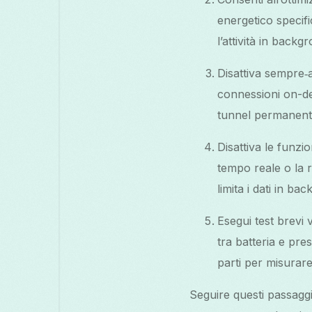
energetico specif
l’attività in backg
Disattiva sempre‑
connessioni on-de
tunnel permanent
Disattiva le funzi
tempo reale o la 
limita i dati in b
Esegui test brevi 
tra batteria e pres
parti per misurar
Seguire questi passaggi 