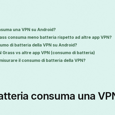
nsuma una VPN su Android?
ass consuma meno batteria rispetto ad altre app VPN?
sumo di batteria della VPN su Android?
 Grass vs altre app VPN (consumo di batteria)
isurare il consumo di batteria della VPN?
atteria consuma una VP