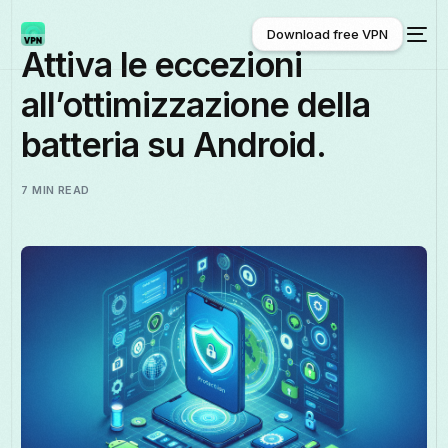
Download free VPN
Attiva le eccezioni
all’ottimizzazione della
Download free VPN
batteria su Android.
7 MIN READ