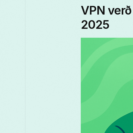
VPN verð 
2025