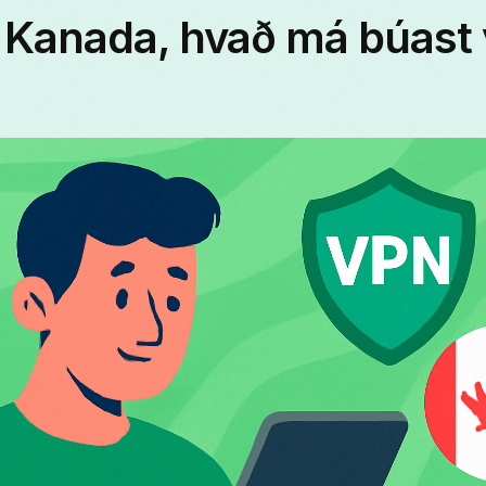
Kanada, hvað má búast v