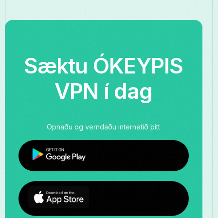
Sæktu ÓKEYPIS
VPN í dag
Opnaðu og verndaðu internetið þitt