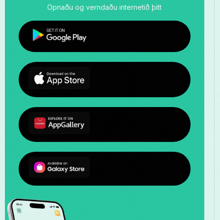
Opnaðu og verndaðu internetið þitt