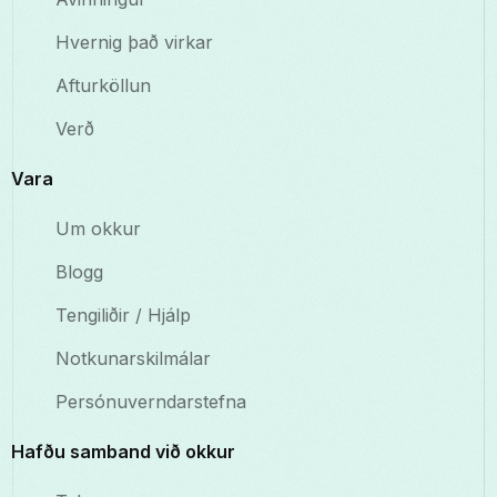
Hvernig það virkar
Afturköllun
Verð
Vara
Um okkur
Blogg
Tengiliðir / Hjálp
Notkunarskilmálar
Persónuverndarstefna
Hafðu samband við okkur