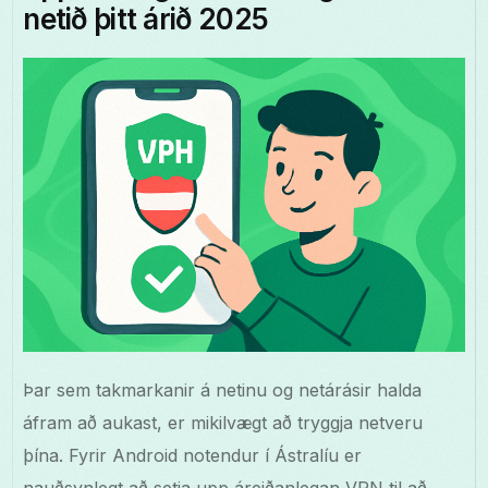
netið þitt árið 2025
Þar sem takmarkanir á netinu og netárásir halda
áfram að aukast, er mikilvægt að tryggja netveru
þína. Fyrir Android notendur í Ástralíu er