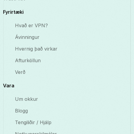
Fyrirtæki
Hvað er VPN?
Ávinningur
Hvernig það virkar
Afturköllun
Verð
Vara
Um okkur
Blogg
Tengiliðir / Hjálp