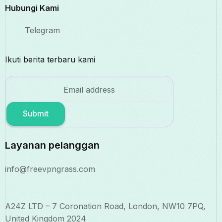
Hubungi Kami
Telegram
Ikuti berita terbaru kami
Submit
Layanan pelanggan
info@freevpngrass.com
A24Z LTD – 7 Coronation Road, London, NW10 7PQ,
United Kingdom 2024