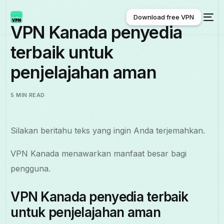
Download free VPN
VPN Kanada penyedia
terbaik untuk
Download free VPN
penjelajahan aman
5 MIN READ
Silakan beritahu teks yang ingin Anda terjemahkan.
VPN Kanada menawarkan manfaat besar bagi
pengguna.
VPN Kanada penyedia terbaik
untuk penjelajahan aman
Indonesia