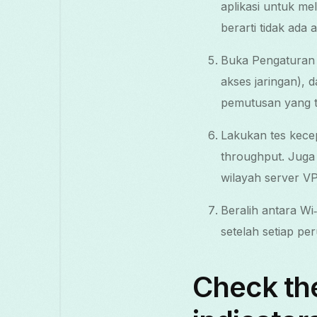
aplikasi untuk mel
berarti tidak ada
Buka Pengaturan A
akses jaringan), d
pemutusan yang t
Lakukan tes kece
throughput. Juga
wilayah server V
Beralih antara Wi
setelah setiap pe
Check th