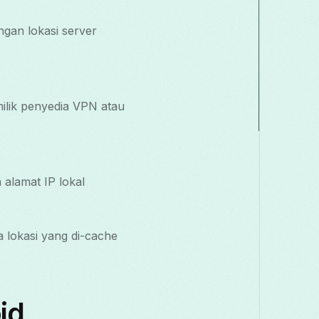
ngan lokasi server
ilik penyedia VPN atau
 alamat IP lokal
 lokasi yang di-cache
id