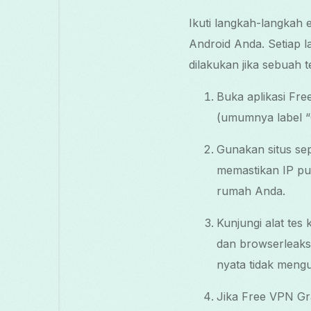
Ikuti langkah-langkah 
Android Anda. Setiap 
dilakukan jika sebuah t
Buka aplikasi Fr
(umumnya label “C
Gunakan situs se
memastikan IP pu
rumah Anda.
Kunjungi alat te
dan browserleaks
nyata tidak mengu
Jika Free VPN Gras