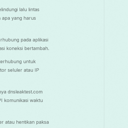
ndungi lalu lintas
n apa yang harus
erhubung pada aplikasi
asi koneksi bertambah.
 terhubung untuk
or seluler atau IP
ya dnsleaktest.com
I komunikasi waktu
uler atau hentikan paksa