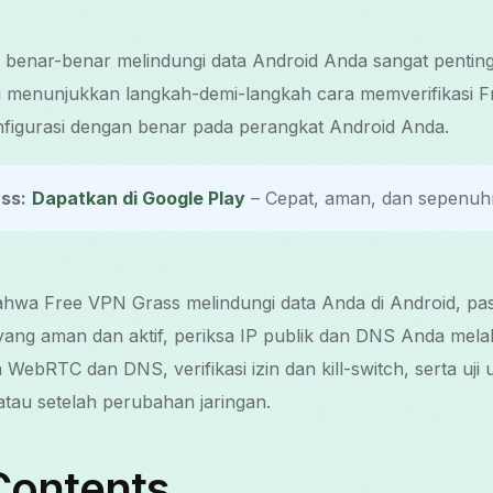
enar-benar melindungi data Android Anda sangat penting 
 menunjukkan langkah-demi-langkah cara memverifikasi Fr
nfigurasi dengan benar pada perangkat Android Anda.
ss:
Dapatkan di Google Play
– Cepat, aman, dan sepenuhn
hwa Free VPN Grass melindungi data Anda di Android, past
ng aman dan aktif, periksa IP publik dan DNS Anda melalu
WebRTC dan DNS, verifikasi izin dan kill-switch, serta uji 
au setelah perubahan jaringan.
Contents