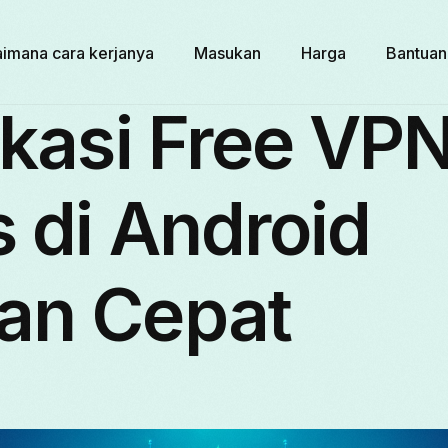
imana cara kerjanya
Masukan
Harga
Bantuan
ikasi Free VP
 di Android
an Cepat