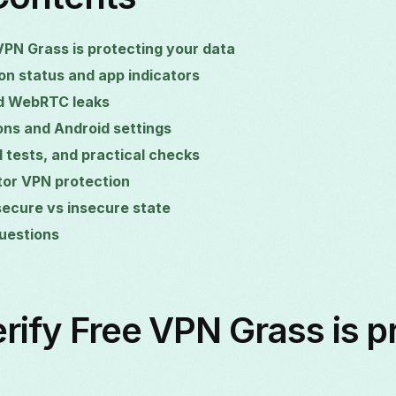
VPN Grass is protecting your data
n status and app indicators
nd WebRTC leaks
ons and Android settings
tests, and practical checks
or VPN protection
ecure vs insecure state
uestions
rify Free VPN Grass is p