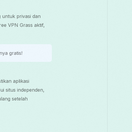
untuk privasi dan
ee VPN Grass aktif,
ya gratis!
ikan aplikasi
i situs independen,
ulang setelah