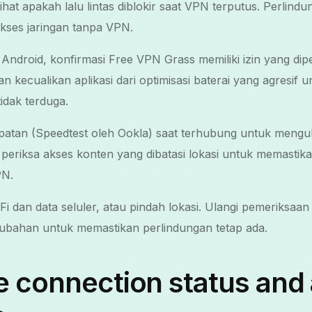
ihat apakah lalu lintas diblokir saat VPN terputus. Perlind
 akses jaringan tanpa VPN.
ndroid, konfirmasi Free VPN Grass memiliki izin yang dipe
an kecualikan aplikasi dari optimisasi baterai yang agresif 
idak terduga.
patan (Speedtest oleh Ookla) saat terhubung untuk menguk
 periksa akses konten yang dibatasi lokasi untuk memasti
PN.
‑Fi dan data seluler, atau pindah lokasi. Ulangi pemeriks
rubahan untuk memastikan perlindungan tetap ada.
e connection status and