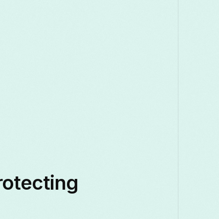
rotecting