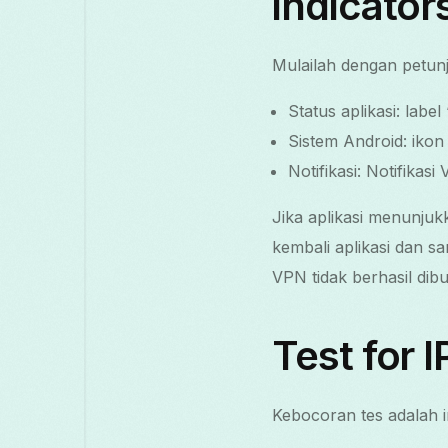
indicator
Mulailah dengan petunj
Status aplikasi: lab
Sistem Android: ikon
Notifikasi: Notifika
Jika aplikasi menunjuk
kembali aplikasi dan 
VPN tidak berhasil dibu
Test for 
Kebocoran tes adalah i