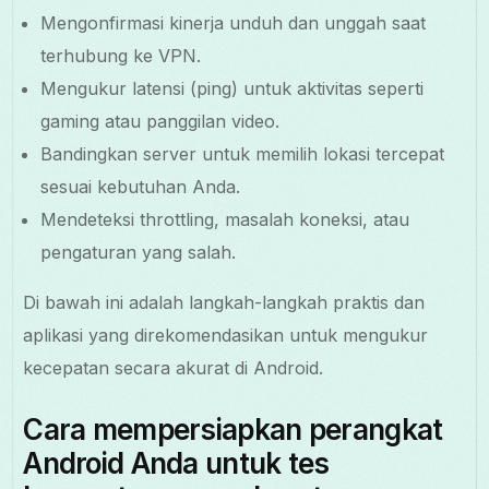
Mengonfirmasi kinerja unduh dan unggah saat
terhubung ke VPN.
Mengukur latensi (ping) untuk aktivitas seperti
gaming atau panggilan video.
Bandingkan server untuk memilih lokasi tercepat
sesuai kebutuhan Anda.
Mendeteksi throttling, masalah koneksi, atau
pengaturan yang salah.
Di bawah ini adalah langkah-langkah praktis dan
aplikasi yang direkomendasikan untuk mengukur
kecepatan secara akurat di Android.
Cara mempersiapkan perangkat
Android Anda untuk tes