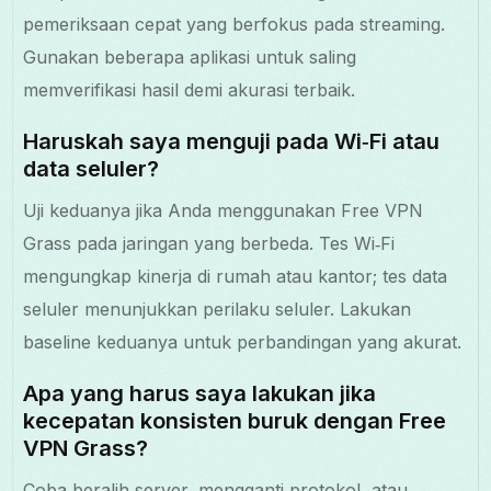
pemeriksaan cepat yang berfokus pada streaming.
Gunakan beberapa aplikasi untuk saling
memverifikasi hasil demi akurasi terbaik.
Haruskah saya menguji pada Wi‑Fi atau
data seluler?
Uji keduanya jika Anda menggunakan Free VPN
Grass pada jaringan yang berbeda. Tes Wi‑Fi
mengungkap kinerja di rumah atau kantor; tes data
seluler menunjukkan perilaku seluler. Lakukan
baseline keduanya untuk perbandingan yang akurat.
Apa yang harus saya lakukan jika
kecepatan konsisten buruk dengan Free
VPN Grass?
Coba beralih server, mengganti protokol, atau