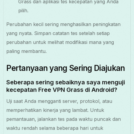
Grass dan aplikasi tes kecepatan yang Anda
pilih.
Perubahan kecil sering menghasilkan peningkatan
yang nyata. Simpan catatan tes setelah setiap
perubahan untuk melihat modifikasi mana yang
paling membantu.
Pertanyaan yang Sering Diajukan
Seberapa sering sebaiknya saya menguji
kecepatan Free VPN Grass di Android?
Uji saat Anda mengganti server, protokol, atau
memperhatikan kinerja yang lambat. Untuk
pemantauan, jalankan tes pada waktu puncak dan
waktu rendah selama beberapa hari untuk