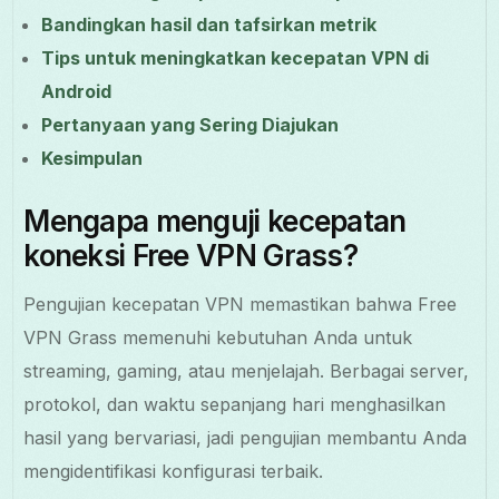
Bandingkan hasil dan tafsirkan metrik
Tips untuk meningkatkan kecepatan VPN di
Android
Pertanyaan yang Sering Diajukan
Kesimpulan
Mengapa menguji kecepatan
koneksi Free VPN Grass?
Pengujian kecepatan VPN memastikan bahwa Free
VPN Grass memenuhi kebutuhan Anda untuk
streaming, gaming, atau menjelajah. Berbagai server,
protokol, dan waktu sepanjang hari menghasilkan
hasil yang bervariasi, jadi pengujian membantu Anda
mengidentifikasi konfigurasi terbaik.