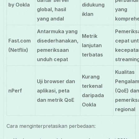
by Ookla
didukung
global, hasil
yang
iklan
yang andal
komprehe
Antarmuka yang
Pemeriks
Metrik
Fast.com
disederhanakan,
cepat un
lanjutan
(Netflix)
pemeriksaan
kecepata
terbatas
unduh cepat
streamin
Kualitas
Kurang
Uji browser dan
Pengala
terkenal
nPerf
aplikasi, peta
(QoE) da
daripada
dan metrik QoE
pemeriks
Ookla
regional
Cara menginterpretasikan perbedaan: