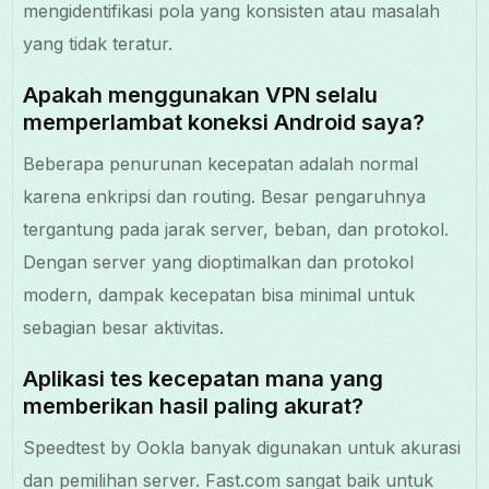
mengidentifikasi pola yang konsisten atau masalah
yang tidak teratur.
Apakah menggunakan VPN selalu
memperlambat koneksi Android saya?
Beberapa penurunan kecepatan adalah normal
karena enkripsi dan routing. Besar pengaruhnya
tergantung pada jarak server, beban, dan protokol.
Dengan server yang dioptimalkan dan protokol
modern, dampak kecepatan bisa minimal untuk
sebagian besar aktivitas.
Aplikasi tes kecepatan mana yang
memberikan hasil paling akurat?
Speedtest by Ookla banyak digunakan untuk akurasi
dan pemilihan server. Fast.com sangat baik untuk