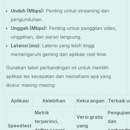
Unduh (Mbps):
Penting untuk streaming dan
pengunduhan.
Unggah (Mbps):
Penting untuk panggilan video,
unggahan, dan siaran langsung.
Latensi (ms):
Latensi yang lebih tinggi
memengaruhi gaming dan aplikasi real-time.
Gunakan tabel perbandingan ini untuk memilih
aplikasi tes kecepatan dan memahami apa yang
diukur masing-masing:
Aplikasi
Kelebihan
Kekurangan
Terbaik u
Metrik
Pengujia
Versi gratis
terperinci,
dan
Speedtest
yang
daftar server
perbandi