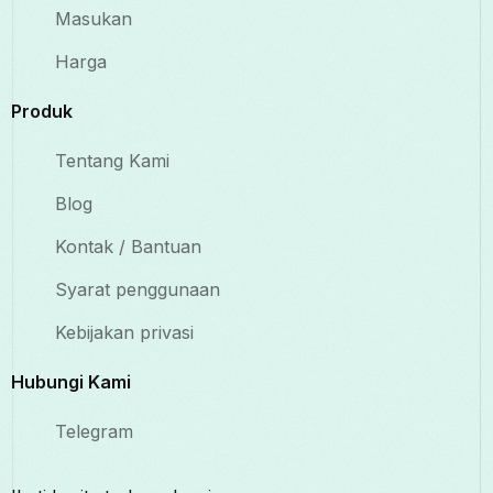
Masukan
Harga
Produk
Tentang Kami
Blog
Kontak / Bantuan
Syarat penggunaan
Kebijakan privasi
Hubungi Kami
Telegram