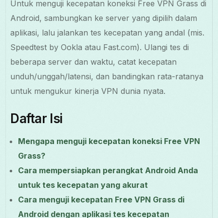
Untuk menguji kecepatan koneksi Free VPN Grass di
Android, sambungkan ke server yang dipilih dalam
aplikasi, lalu jalankan tes kecepatan yang andal (mis.
Speedtest by Ookla atau Fast.com). Ulangi tes di
beberapa server dan waktu, catat kecepatan
unduh/unggah/latensi, dan bandingkan rata-ratanya
untuk mengukur kinerja VPN dunia nyata.
Daftar Isi
Mengapa menguji kecepatan koneksi Free VPN
Grass?
Cara mempersiapkan perangkat Android Anda
untuk tes kecepatan yang akurat
Cara menguji kecepatan Free VPN Grass di
Android dengan aplikasi tes kecepatan