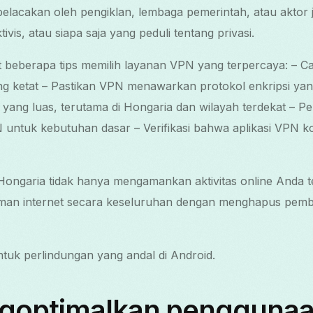
acakan oleh pengiklan, lembaga pemerintah, atau aktor ja
ktivis, atau siapa saja yang peduli tentang privasi.
t beberapa tips memilih layanan VPN yang terpercaya: – C
ng ketat – Pastikan VPN menawarkan protokol enkripsi yan
 yang luas, terutama di Hongaria dan wilayah terdekat – Pe
N untuk kebutuhan dasar – Verifikasi bahwa aplikasi VPN 
ngaria tidak hanya mengamankan aktivitas online Anda te
man internet secara keseluruhan dengan menghapus pemb
tuk perlindungan yang andal di Android.
goptimalkan pengguna