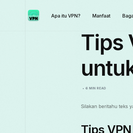
Apa itu VPN?
Manfaat
Baga
Tips
untuk
6 MIN READ
Silakan beritahu teks 
Tips VPN