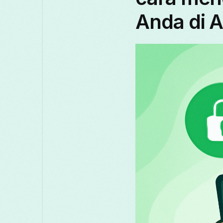
Anda di 