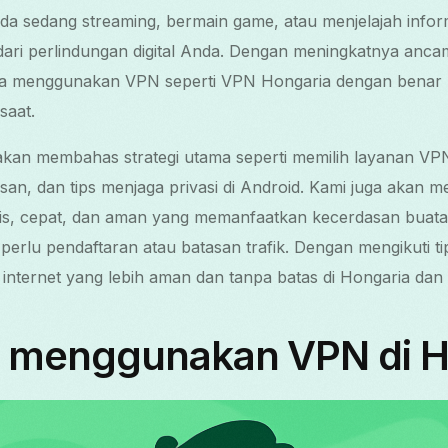
a sedang streaming, bermain game, atau menjelajah inform
dari perlindungan digital Anda. Dengan meningkatnya anca
ara menggunakan VPN seperti VPN Hongaria dengan benar
saat.
i akan membahas strategi utama seperti memilih layanan V
an, dan tips menjaga privasi di Android. Kami juga akan 
tis, cepat, dan aman yang memanfaatkan kecerdasan buat
rlu pendaftaran atau batasan trafik. Dengan mengikuti tip
nternet yang lebih aman dan tanpa batas di Hongaria dan 
menggunakan VPN di H