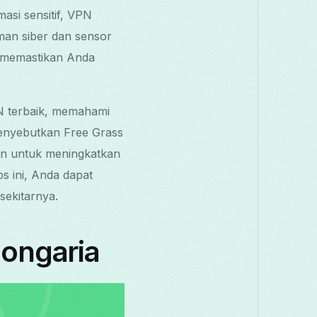
asi sensitif, VPN
man siber dan sensor
 memastikan Anda
PN terbaik, memahami
menyebutkan Free Grass
an untuk meningkatkan
s ini, Anda dapat
sekitarnya.
ongaria