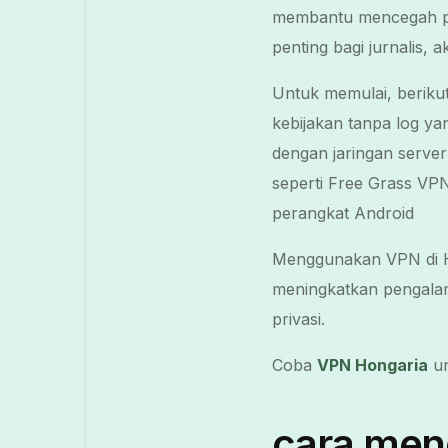
membantu mencegah pel
penting bagi jurnalis, a
Untuk memulai, beriku
kebijakan tanpa log ya
dengan jaringan server
seperti Free Grass VP
perangkat Android
Menggunakan VPN di Ho
meningkatkan pengala
privasi.
Coba
VPN Hongaria
un
cara men