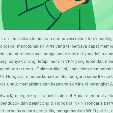
t ini, memastikan keamanan dan privasi online lebih pentin
Hongaria, menggunakan VPN yang terpercaya dapat memba
batasan, dan menikmati pengalaman internet yang lebih a
 bagi banyak orang, tetapi memilih VPN yang tepat dan me
ahuan tertentu. Dalam artikel ini, kami akan membahas ti
N Hongaria, memperkenalkan fitur berguna seperti Free 
tis untuk memaksimalkan keamanan online di perangkat A
etwork) mengenkripsi koneksi internet Anda, membuat aktiv
 penduduk dan pelancong di Hongaria, VPN Hongaria berfun
n terbatas secara geografis, mengamankan Wi-Fi publik, 