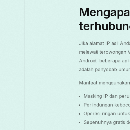
Mengapa I
terhubun
Jika alamat IP asli An
melewati terowongan V
Android, beberapa apli
adalah penyebab umum
Manfaat menggunakan F
Masking IP dan peru
Perlindungan kebocor
Operasi ringan untu
Sepenuhnya gratis 