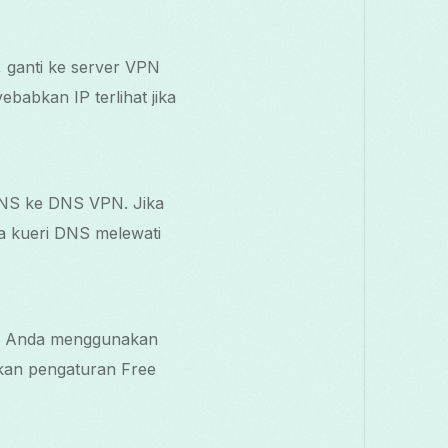
 ganti ke server VPN
babkan IP terlihat jika
 DNS ke DNS VPN. Jika
 kueri DNS melewati
ngan Anda menggunakan
akan pengaturan Free