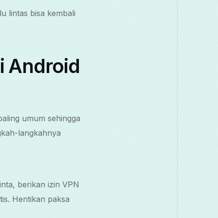
u lintas bisa kembali
i Android
paling umum sehingga
ngkah-langkahnya
nta, berikan izin VPN
atis. Hentikan paksa