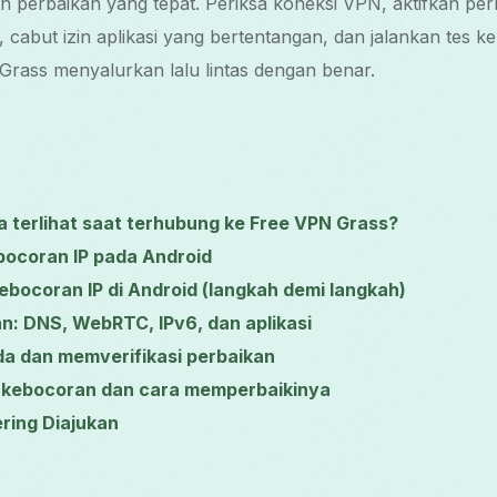
perbaikan yang tepat. Periksa koneksi VPN, aktifkan pe
 cabut izin aplikasi yang bertentangan, dan jalankan tes 
rass menyalurkan lalu lintas dengan benar.
a terlihat saat terhubung ke Free VPN Grass?
ocoran IP pada Android
bocoran IP di Android (langkah demi langkah)
n: DNS, WebRTC, IPv6, dan aplikasi
da dan memverifikasi perbaikan
s kebocoran dan cara memperbaikinya
ring Diajukan