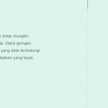
u lintas mungkin
. Stack jaringan
yang tidak terlindungi
aikan yang tepat.