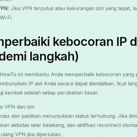
VPN:
Jika VPN terputus atau kekurangan izin yang tepat, lal
Wi‑Fi.
perbaiki kebocoran IP d
 demi langkah)
 HowTo ini membantu Anda memperbaiki kebocoran yang 
bunyikan IP asli Anda secara dapat diandalkan. Ikuti la
ji kembali setelah setiap perubahan besar.
us VPN dan izin
ass dan pastikan menunjukkan status terhubung. Jika dimi
inkan aktivitas latar belakang, dan aktifkan reconnect otom
 ulang VPN jika diperlukan.