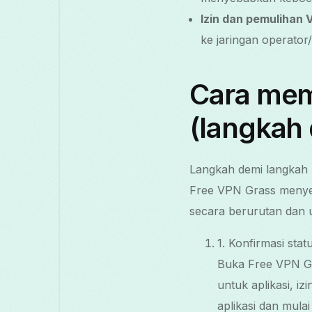
Izin dan pemulihan 
ke jaringan operator/
Cara mem
(langkah
Langkah demi langkah
Free VPN Grass menyem
secara berurutan dan u
1. Konfirmasi stat
Buka Free VPN Gr
untuk aplikasi, iz
aplikasi dan mulai