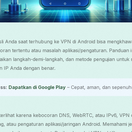
li Anda saat terhubung ke VPN di Android bisa mengkhawat
ran tertentu atau masalah aplikasi/pengaturan. Panduan i
ikan langkah-demi-langkah, dan metode pengujian untuk
 IP Anda dengan benar.
ss:
Dapatkan di Google Play
– Cepat, aman, dan sepenuhn
p terlihat karena kebocoran DNS, WebRTC, atau IPv6, VPN 
ling, atau pengaturan aplikasi/jaringan Android. Memahami 