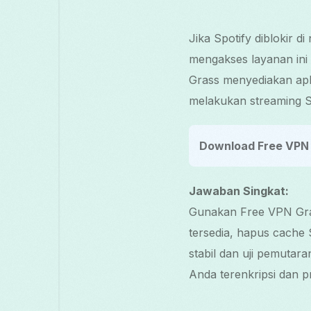
Jika Spotify diblokir 
mengakses layanan ini
Grass menyediakan apli
melakukan streaming S
Download Free VPN 
Jawaban Singkat:
Gunakan Free VPN Gras
tersedia, hapus cache S
stabil dan uji pemutar
Anda terenkripsi dan pr