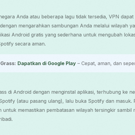
di negara Anda atau beberapa lagu tidak tersedia, VPN dap
 dengan mengarahkan sambungan Anda melalui wilayah yan
kasi Android gratis yang sederhana untuk mengubah lokasi
potify secara aman.
Grass:
Dapatkan di Google Play
– Cepat, aman, dan sepen
s di Android dengan menginstal aplikasi, terhubung ke ne
potify (atau pasang ulang), lalu buka Spotify dan masuk. P
an untuk memastikan pembatasan wilayah tersingkir sambil m
ibadi.