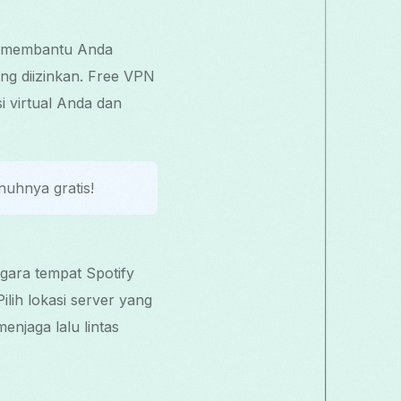
at membantu Anda
g diizinkan. Free VPN
 virtual Anda dan
uhnya gratis!
gara tempat Spotify
ilih lokasi server yang
enjaga lalu lintas