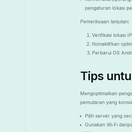
pengaturan lokasi pe
Pemeriksaan lanjutan:
Verifikasi lokasi
Nonaktifkan opti
Perbarui OS Andro
Tips untu
Mengoptimalkan penga
pemutaran yang konsis
Pilih server yang se
Gunakan Wi‑Fi daripa