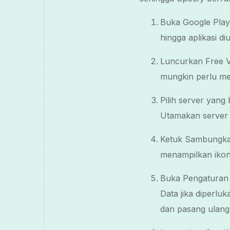
Buka Google Play,
hingga aplikasi d
Luncurkan Free VP
mungkin perlu me
Pilih server yang
Utamakan server b
Ketuk Sambungkan.
menampilkan ikon
Buka Pengaturan 
Data jika diperlu
dan pasang ulang 