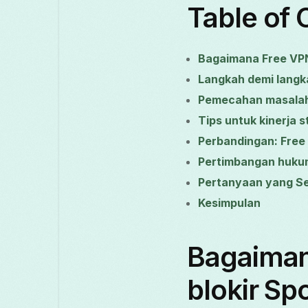
Table of 
Bagaimana Free VPN
Langkah demi langk
Pemecahan masala
Tips untuk kinerja 
Perbandingan: Free
Pertimbangan huku
Pertanyaan yang Se
Kesimpulan
Bagaiman
blokir Sp