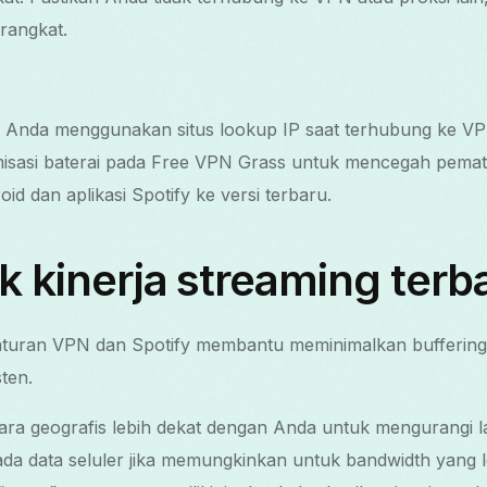
rangkat.
 IP Anda menggunakan situs lookup IP saat terhubung ke V
misasi baterai pada Free VPN Grass untuk mencegah pemati
id dan aplikasi Spotify ke versi terbaru.
k kinerja streaming terb
turan VPN dan Spotify membantu meminimalkan buffering
ten.
cara geografis lebih dekat dengan Anda untuk mengurangi la
da data seluler jika memungkinkan untuk bandwidth yang le