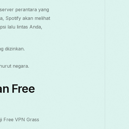
 server perantara yang
ia, Spotify akan melihat
i lalu lintas Anda,
 diizinkan.
nurut negara.
an Free
ji Free VPN Grass