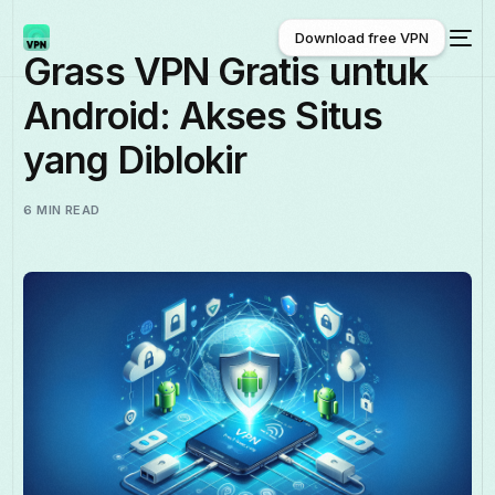
Download free VPN
Grass VPN Gratis untuk
Android: Akses Situs
Download free VPN
yang Diblokir
6 MIN READ
Indonesia