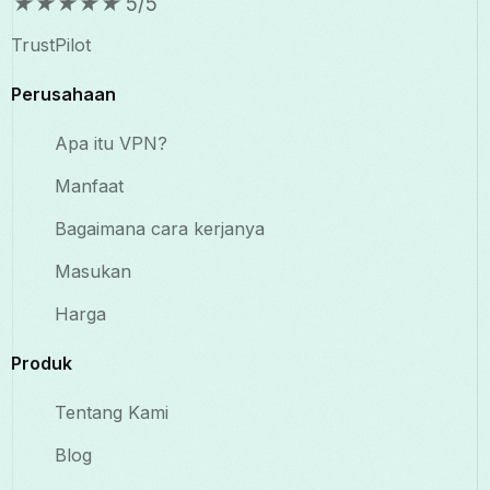
★
★
★
★
★
5/5
TrustPilot
Perusahaan
Apa itu VPN?
Manfaat
Bagaimana cara kerjanya
Masukan
Harga
Produk
Tentang Kami
Blog