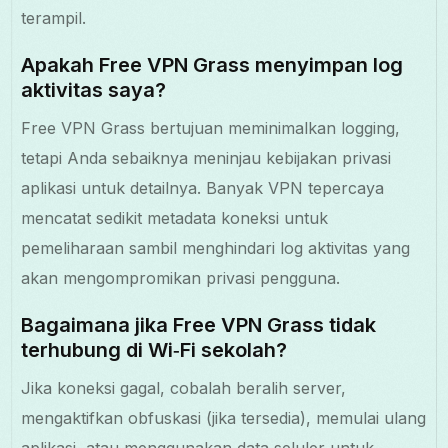
terampil.
Apakah Free VPN Grass menyimpan log
aktivitas saya?
Free VPN Grass bertujuan meminimalkan logging,
tetapi Anda sebaiknya meninjau kebijakan privasi
aplikasi untuk detailnya. Banyak VPN tepercaya
mencatat sedikit metadata koneksi untuk
pemeliharaan sambil menghindari log aktivitas yang
akan mengompromikan privasi pengguna.
Bagaimana jika Free VPN Grass tidak
terhubung di Wi‑Fi sekolah?
Jika koneksi gagal, cobalah beralih server,
mengaktifkan obfuskasi (jika tersedia), memulai ulang
aplikasi, atau menggunakan data seluler untuk