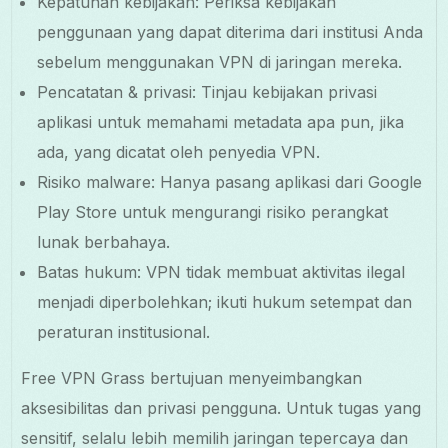
Kepatuhan kebijakan: Periksa kebijakan
penggunaan yang dapat diterima dari institusi Anda
sebelum menggunakan VPN di jaringan mereka.
Pencatatan & privasi: Tinjau kebijakan privasi
aplikasi untuk memahami metadata apa pun, jika
ada, yang dicatat oleh penyedia VPN.
Risiko malware: Hanya pasang aplikasi dari Google
Play Store untuk mengurangi risiko perangkat
lunak berbahaya.
Batas hukum: VPN tidak membuat aktivitas ilegal
menjadi diperbolehkan; ikuti hukum setempat dan
peraturan institusional.
Free VPN Grass bertujuan menyeimbangkan
aksesibilitas dan privasi pengguna. Untuk tugas yang
sensitif, selalu lebih memilih jaringan tepercaya dan