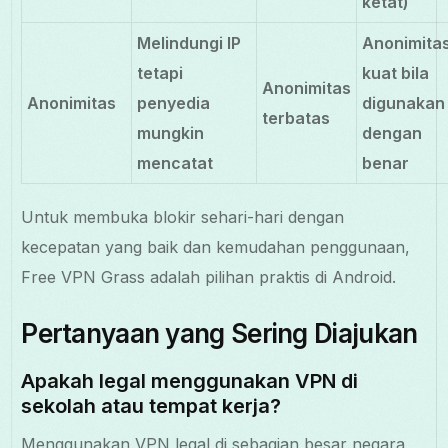
ketat)
Melindungi IP
Anonimita
tetapi
kuat bila
Anonimitas
Anonimitas
penyedia
digunakan
terbatas
mungkin
dengan
mencatat
benar
Untuk membuka blokir sehari-hari dengan
kecepatan yang baik dan kemudahan penggunaan,
Free VPN Grass adalah pilihan praktis di Android.
Pertanyaan yang Sering Diajukan
Apakah legal menggunakan VPN di
sekolah atau tempat kerja?
Menggunakan VPN legal di sebagian besar negara,