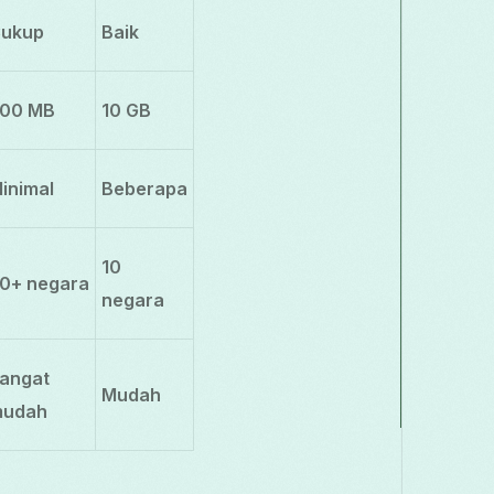
ukup
Baik
00 MB
10 GB
inimal
Beberapa
10
0+ negara
negara
angat
Mudah
udah