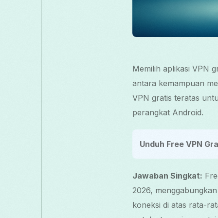
Memilih aplikasi VPN 
antara kemampuan memb
VPN gratis teratas un
perangkat Android.
Unduh Free VPN Gra
Jawaban Singkat:
Fre
2026, menggabungkan k
koneksi di atas rata-ra