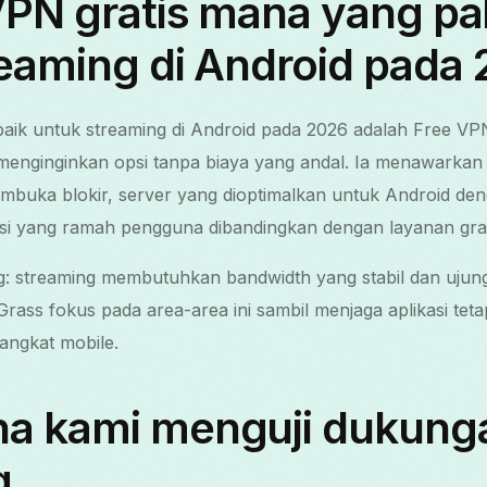
VPN gratis mana yang pal
reaming di Android pada
rbaik untuk streaming di Android pada 2026 adalah Free VP
enginginkan opsi tanpa biaya yang andal. Ia menawarkan 
uka blokir, server yang dioptimalkan untuk Android deng
i yang ramah pengguna dibandingkan dengan layanan gratis
ng: streaming membutuhkan bandwidth yang stabil dan ujun
rass fokus pada area-area ini sambil menjaga aplikasi teta
angkat mobile.
a kami menguji dukung
g