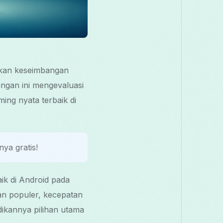
lukan keseimbangan
ngan ini mengevaluasi
ng nyata terbaik di
ya gratis!
k di Android pada
n populer, kecepatan
adikannya pilihan utama