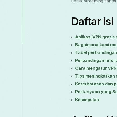
untuk streaming santai 
Daftar Isi
Aplikasi VPN gratis
Bagaimana kami men
Tabel perbandingan
Perbandingan rinci p
Cara mengatur VPN 
Tips meningkatkan 
Keterbatasan dan p
Pertanyaan yang Se
Kesimpulan