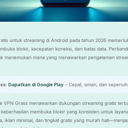
gratis untuk streaming di Android pada tahun 2026 memer
uka blokir, kecepatan koneksi, dan batas data. Perbandi
tuk menemukan mana yang menawarkan pengalaman streami
ss:
Dapatkan di Google Play
– Cepat, aman, dan sepenuhn
e VPN Grass menawarkan dukungan streaming gratis terbai
eberhasilan membuka blokir yang konsisten untuk layana
ta, iklan minimal, dan tingkat gratis yang murah hati—menj