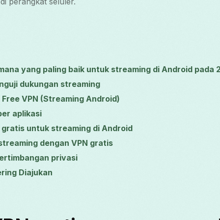
di perangkat seluler.
 mana yang paling baik untuk streaming di Android pada
guji dukungan streaming
 Free VPN (Streaming Android)
er aplikasi
gratis untuk streaming di Android
streaming dengan VPN gratis
ertimbangan privasi
ring Diajukan