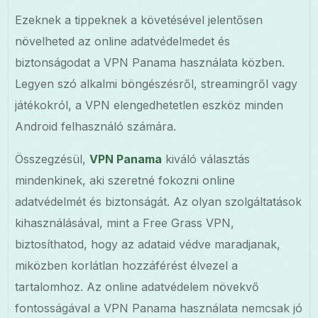
Ezeknek a tippeknek a követésével jelentősen
növelheted az online adatvédelmedet és
biztonságodat a VPN Panama használata közben.
Legyen szó alkalmi böngészésről, streamingről vagy
játékokról, a VPN elengedhetetlen eszköz minden
Android felhasználó számára.
Összegzésül,
VPN Panama
kiváló választás
mindenkinek, aki szeretné fokozni online
adatvédelmét és biztonságát. Az olyan szolgáltatások
kihasználásával, mint a Free Grass VPN,
biztosíthatod, hogy az adataid védve maradjanak,
miközben korlátlan hozzáférést élvezel a
tartalomhoz. Az online adatvédelem növekvő
fontosságával a VPN Panama használata nemcsak jó