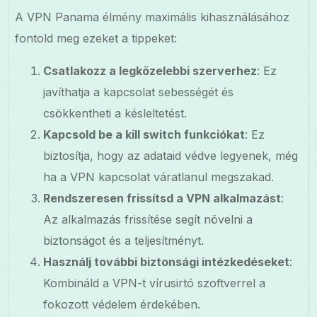
A VPN Panama élmény maximális kihasználásához
fontold meg ezeket a tippeket:
Csatlakozz a legközelebbi szerverhez
: Ez
javíthatja a kapcsolat sebességét és
csökkentheti a késleltetést.
Kapcsold be a kill switch funkciókat
: Ez
biztosítja, hogy az adataid védve legyenek, még
ha a VPN kapcsolat váratlanul megszakad.
Rendszeresen frissítsd a VPN alkalmazást
:
Az alkalmazás frissítése segít növelni a
biztonságot és a teljesítményt.
Használj további biztonsági intézkedéseket
:
Kombináld a VPN-t vírusirtó szoftverrel a
fokozott védelem érdekében.