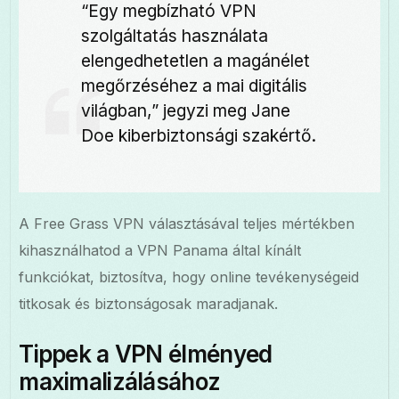
“Egy megbízható VPN
szolgáltatás használata
elengedhetetlen a magánélet
megőrzéséhez a mai digitális
világban,” jegyzi meg Jane
Doe kiberbiztonsági szakértő.
A Free Grass VPN választásával teljes mértékben
kihasználhatod a VPN Panama által kínált
funkciókat, biztosítva, hogy online tevékenységeid
titkosak és biztonságosak maradjanak.
Tippek a VPN élményed
maximalizálásához