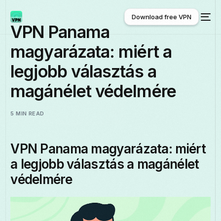
Download free VPN
VPN Panama
magyarázata: miért a
Download free VPN
legjobb választás a
magánélet védelmére
5 MIN READ
VPN Panama magyarázata: miért
a legjobb választás a magánélet
védelmére
Magyar