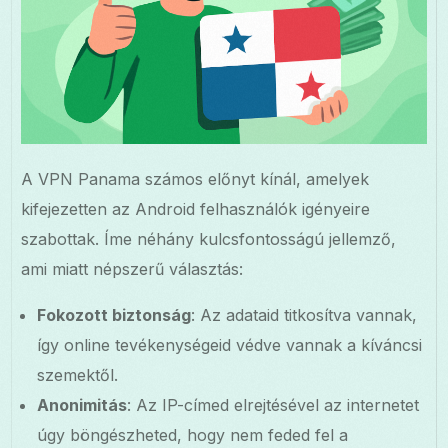
A VPN Panama számos előnyt kínál, amelyek
kifejezetten az Android felhasználók igényeire
szabottak. Íme néhány kulcsfontosságú jellemző,
ami miatt népszerű választás:
Fokozott biztonság
: Az adataid titkosítva vannak,
így online tevékenységeid védve vannak a kíváncsi
szemektől.
Anonimitás
: Az IP-címed elrejtésével az internetet
úgy böngészheted, hogy nem feded fel a