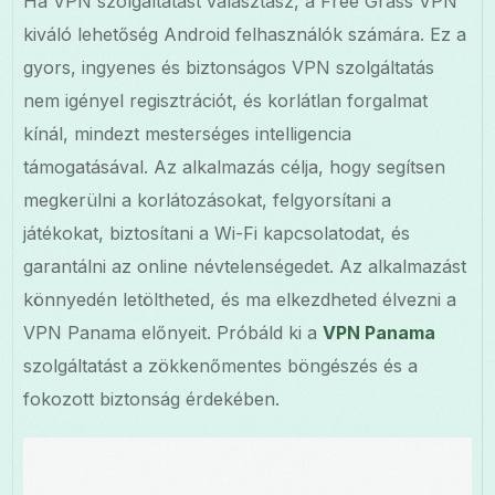
Ha VPN szolgáltatást választasz, a Free Grass VPN
kiváló lehetőség Android felhasználók számára. Ez a
gyors, ingyenes és biztonságos VPN szolgáltatás
nem igényel regisztrációt, és korlátlan forgalmat
kínál, mindezt mesterséges intelligencia
támogatásával. Az alkalmazás célja, hogy segítsen
megkerülni a korlátozásokat, felgyorsítani a
játékokat, biztosítani a Wi-Fi kapcsolatodat, és
garantálni az online névtelenségedet. Az alkalmazást
könnyedén letöltheted, és ma elkezdheted élvezni a
VPN Panama előnyeit. Próbáld ki a
VPN Panama
szolgáltatást a zökkenőmentes böngészés és a
fokozott biztonság érdekében.