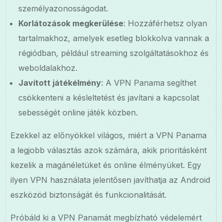
személyazonosságodat.
Korlátozások megkerülése
: Hozzáférhetsz olyan
tartalmakhoz, amelyek esetleg blokkolva vannak a
régiódban, például streaming szolgáltatásokhoz és
weboldalakhoz.
Javított játékélmény
: A VPN Panama segíthet
csökkenteni a késleltetést és javítani a kapcsolat
sebességét online játék közben.
Ezekkel az előnyökkel világos, miért a VPN Panama
a legjobb választás azok számára, akik prioritásként
kezelik a magánéletüket és online élményüket. Egy
ilyen VPN használata jelentősen javíthatja az Android
eszközöd biztonságát és funkcionalitását.
Próbáld ki a VPN Panamát megbízható védelemért