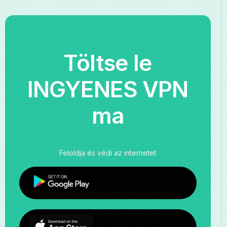
Töltse le
INGYENES VPN
ma
Feloldja és védi az internetet