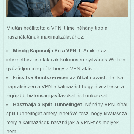
Miután beállította a VPN-t íme néhány tipp a
használatának maximalizálásához:
Mindig Kapcsolja Be a VPN-t
: Amikor az
internethez csatlakozik különösen nyilvános Wi-Fi-n
győződjön meg róla hogy a VPN aktív
Frissítse Rendszeresen az Alkalmazást
: Tartsa
naprakészen a VPN alkalmazást hogy élvezhesse a
legújabb biztonsági javításokat és funkciókat
Használja a Split Tunnelinget
: Néhány VPN kínál
split tunnelinget amely lehetővé teszi hogy kiválassza
mely alkalmazások használják a VPN-t és melyek
nem