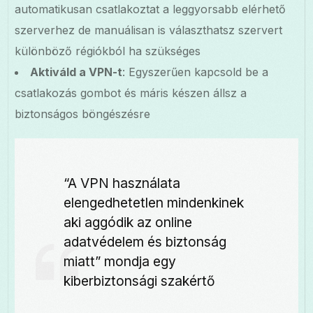
automatikusan csatlakoztat a leggyorsabb elérhető
szerverhez de manuálisan is választhatsz szervert
különböző régiókból ha szükséges
Aktiváld a VPN-t
: Egyszerűen kapcsold be a
csatlakozás gombot és máris készen állsz a
biztonságos böngészésre
“A VPN használata
elengedhetetlen mindenkinek
aki aggódik az online
adatvédelem és biztonság
miatt” mondja egy
kiberbiztonsági szakértő