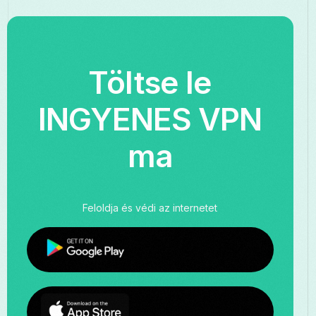
Töltse le
INGYENES VPN
ma
Feloldja és védi az internetet