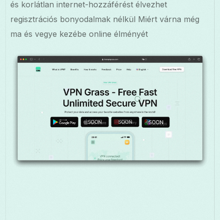
és korlátlan internet-hozzáférést élvezhet
regisztrációs bonyodalmak nélkül Miért várna még
ma és vegye kezébe online élményét