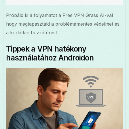
Próbáld ki a folyamatot a Free VPN Grass AI-val
hogy megtapasztald a problémamentes védelmet és
a korlátlan hozzáférést
Tippek a VPN hatékony
használatához Androidon