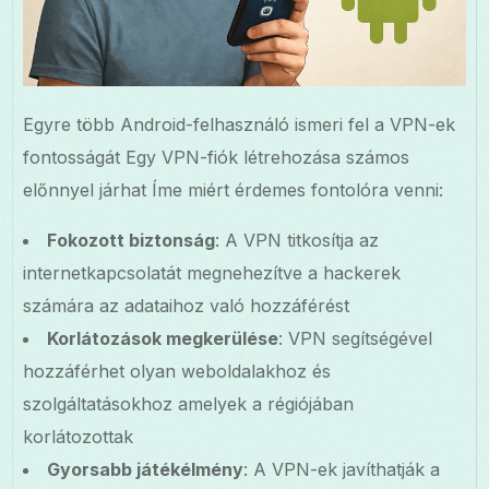
Egyre több Android-felhasználó ismeri fel a VPN-ek
fontosságát Egy VPN-fiók létrehozása számos
előnnyel járhat Íme miért érdemes fontolóra venni:
Fokozott biztonság
: A VPN titkosítja az
internetkapcsolatát megnehezítve a hackerek
számára az adataihoz való hozzáférést
Korlátozások megkerülése
: VPN segítségével
hozzáférhet olyan weboldalakhoz és
szolgáltatásokhoz amelyek a régiójában
korlátozottak
Gyorsabb játékélmény
: A VPN-ek javíthatják a