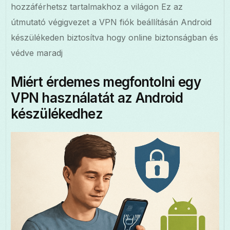
hozzáférhetsz tartalmakhoz a világon Ez az
útmutató végigvezet a VPN fiók beállításán Android
készülékeden biztosítva hogy online biztonságban és
védve maradj
Miért érdemes megfontolni egy
VPN használatát az Android
készülékedhez