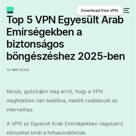
Download free VPN
Top 5 VPN Egyesült Arab
Emírségekben a
Download free VPN
biztonságos
böngészéshez 2025-ben
10 MIN READ
Kérjük, győződjön meg arról, hogy a VPN
megfelelően van beállítva, mielőtt csatlakozik az
internethez.
A VPN az Egyesült Arab Emírségekben nagyszerű
előnyöket kínál a felhasználóknak.
Magyar