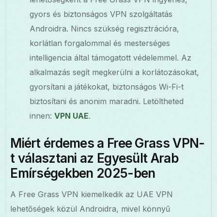
gyors és biztonságos VPN szolgáltatás
Androidra. Nincs szükség regisztrációra,
korlátlan forgalommal és mesterséges
intelligencia által támogatott védelemmel. Az
alkalmazás segít megkerülni a korlátozásokat,
gyorsítani a játékokat, biztonságos Wi-Fi-t
biztosítani és anonim maradni. Letöltheted
innen:
VPN UAE
.
Miért érdemes a Free Grass VPN-
t választani az Egyesült Arab
Emírségekben 2025-ben
A Free Grass VPN kiemelkedik az UAE VPN
lehetőségek közül Androidra, mivel könnyű