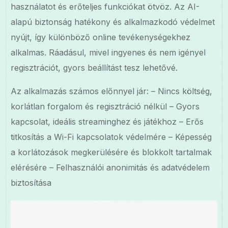
használatot és erőteljes funkciókat ötvöz. Az AI-
alapú biztonság hatékony és alkalmazkodó védelmet
nyújt, így különböző online tevékenységekhez
alkalmas. Ráadásul, mivel ingyenes és nem igényel
regisztrációt, gyors beállítást tesz lehetővé.
Az alkalmazás számos előnnyel jár: – Nincs költség,
korlátlan forgalom és regisztráció nélkül – Gyors
kapcsolat, ideális streaminghez és játékhoz – Erős
titkosítás a Wi-Fi kapcsolatok védelmére – Képesség
a korlátozások megkerülésére és blokkolt tartalmak
elérésére – Felhasználói anonimitás és adatvédelem
biztosítása