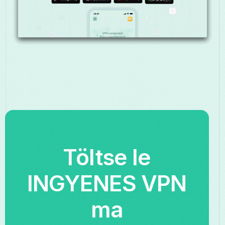
Töltse le
INGYENES VPN
ma