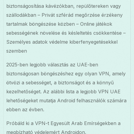
biztonságosítása kávézókban, repülőtereken vagy
szállodákban – Privát szférád megőrzése érzékeny
tartalmak böngészése közben – Online játékok
sebességének növelése és késleltetés csökkentése –
Személyes adatok védelme kiberfenyegetésekkel
szemben
2025-ben legjobb választás az UAE-ben
biztonságosan böngészéshez egy olyan VPN, amely
ötvözi a sebességet, a biztonságot és a könnyű
kezelhetőséget. Az alábbi lista a legjobb VPN UAE
lehetőségeket mutatja Android felhasználók számára
ebben az évben.
Próbáld ki a VPN-t Egyesült Arab Emírségekben a
megbízható védelemért Androidon.