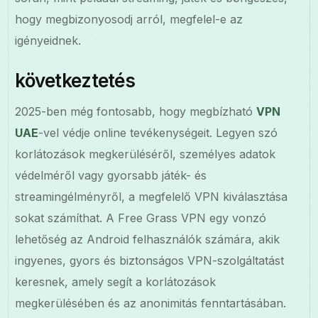
hogy megbizonyosodj arról, megfelel-e az
igényeidnek.
következtetés
2025-ben még fontosabb, hogy megbízható
VPN
UAE
-vel védje online tevékenységeit. Legyen szó
korlátozások megkerüléséről, személyes adatok
védelméről vagy gyorsabb játék- és
streamingélményről, a megfelelő VPN kiválasztása
sokat számíthat. A Free Grass VPN egy vonzó
lehetőség az Android felhasználók számára, akik
ingyenes, gyors és biztonságos VPN-szolgáltatást
keresnek, amely segít a korlátozások
megkerülésében és az anonimitás fenntartásában.