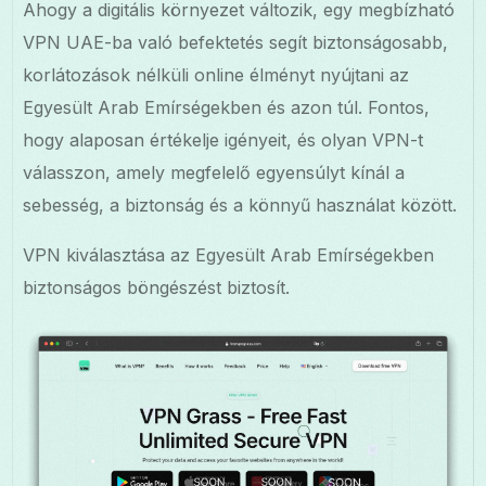
Ahogy a digitális környezet változik, egy megbízható
VPN UAE-ba való befektetés segít biztonságosabb,
korlátozások nélküli online élményt nyújtani az
Egyesült Arab Emírségekben és azon túl. Fontos,
hogy alaposan értékelje igényeit, és olyan VPN-t
válasszon, amely megfelelő egyensúlyt kínál a
sebesség, a biztonság és a könnyű használat között.
VPN kiválasztása az Egyesült Arab Emírségekben
biztonságos böngészést biztosít.