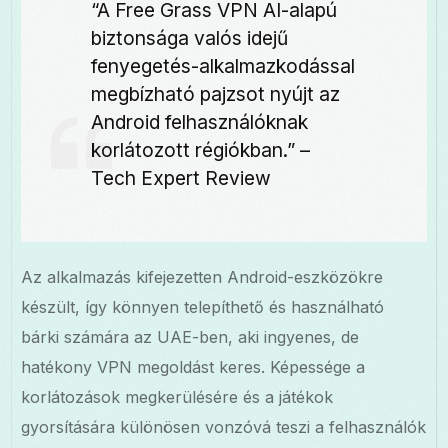
“A Free Grass VPN AI-alapú
biztonsága valós idejű
fenyegetés-alkalmazkodással
megbízható pajzsot nyújt az
Android felhasználóknak
korlátozott régiókban.” –
Tech Expert Review
Az alkalmazás kifejezetten Android-eszközökre
készült, így könnyen telepíthető és használható
bárki számára az UAE-ben, aki ingyenes, de
hatékony VPN megoldást keres. Képessége a
korlátozások megkerülésére és a játékok
gyorsítására különösen vonzóvá teszi a felhasználók