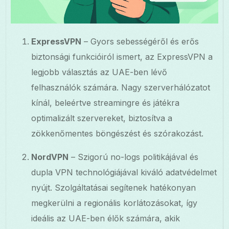
ExpressVPN
– Gyors sebességéről és erős
biztonsági funkcióiról ismert, az ExpressVPN a
legjobb választás az UAE-ben lévő
felhasználók számára. Nagy szerverhálózatot
kínál, beleértve streamingre és játékra
optimalizált szervereket, biztosítva a
zökkenőmentes böngészést és szórakozást.
NordVPN
– Szigorú no-logs politikájával és
dupla VPN technológiájával kiváló adatvédelmet
nyújt. Szolgáltatásai segítenek hatékonyan
megkerülni a regionális korlátozásokat, így
ideális az UAE-ben élők számára, akik