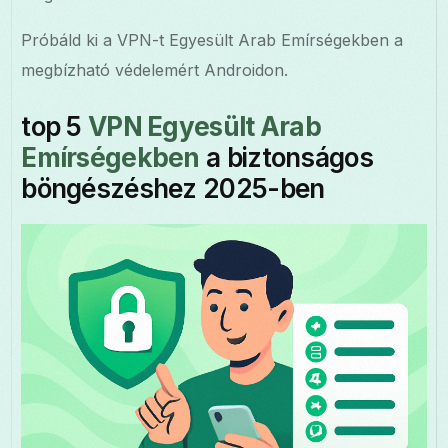
Próbáld ki a VPN-t Egyesült Arab Emírségekben a
megbízható védelemért Androidon.
top 5
VPN Egyesült Arab
Emírségekben
a biztonságos
böngészéshez 2025-ben