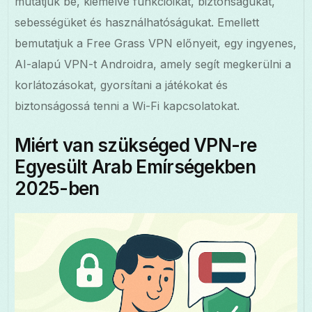
mutatjuk be, kiemelve funkcióikat, biztonságukat,
sebességüket és használhatóságukat. Emellett
bemutatjuk a Free Grass VPN előnyeit, egy ingyenes,
AI-alapú VPN-t Androidra, amely segít megkerülni a
korlátozásokat, gyorsítani a játékokat és
biztonságossá tenni a Wi-Fi kapcsolatokat.
Miért van szükséged VPN-re
Egyesült Arab Emírségekben
2025-ben