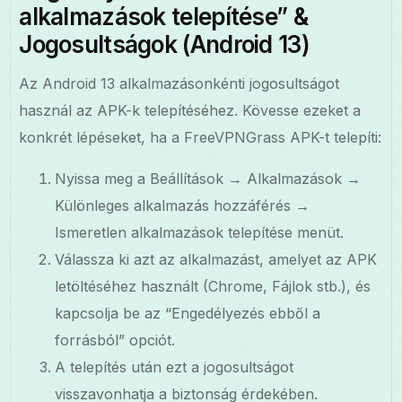
alkalmazások telepítése” &
Jogosultságok (Android 13)
Az Android 13 alkalmazásonkénti jogosultságot
használ az APK-k telepítéséhez. Kövesse ezeket a
konkrét lépéseket, ha a FreeVPNGrass APK-t telepíti:
Nyissa meg a Beállítások → Alkalmazások →
Különleges alkalmazás hozzáférés →
Ismeretlen alkalmazások telepítése menüt.
Válassza ki azt az alkalmazást, amelyet az APK
letöltéséhez használt (Chrome, Fájlok stb.), és
kapcsolja be az “Engedélyezés ebből a
forrásból” opciót.
A telepítés után ezt a jogosultságot
visszavonhatja a biztonság érdekében.