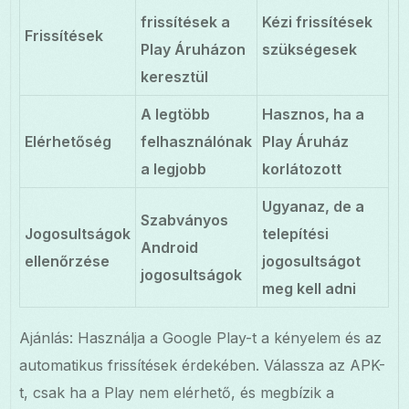
frissítések a
Kézi frissítések
Frissítések
Play Áruházon
szükségesek
keresztül
A legtöbb
Hasznos, ha a
Elérhetőség
felhasználónak
Play Áruház
a legjobb
korlátozott
Ugyanaz, de a
Szabványos
Jogosultságok
telepítési
Android
ellenőrzése
jogosultságot
jogosultságok
meg kell adni
Ajánlás: Használja a Google Play-t a kényelem és az
automatikus frissítések érdekében. Válassza az APK-
t, csak ha a Play nem elérhető, és megbízik a