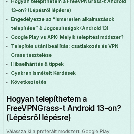
Hogyan telepíthetem a FreeVPNGrass-t Android
13-on? (Lépésről lépésre)
Engedélyezze az “Ismeretlen alkalmazások
telepítése” & Jogosultságok (Android 13)
Google Play vs APK: Melyik telepítési módszer?
Telepítés utáni beállítás: csatlakozás és VPN
Grass tesztelése
Hibaelhárítás & tippek
Gyakran Ismételt Kérdések
Következtetés
Hogyan telepíthetem a
FreeVPNGrass-t Android 13-on?
(Lépésről lépésre)
Válassza ki a preferált módszert: Google Play