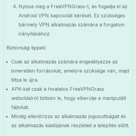
Nyissa meg a FreeVPNGrass-t, és fogadja el az
Android VPN kapcsolat kérését. Ez szükséges
bármely VPN alkalmazás számára a forgalom
irányításához.
Biztonsági tippek:
Csak az alkalmazás számára engedélyezze az
ismeretlen forrásokat, amelyre szüksége van, majd
tiltsa le újra.
APK-kat csak a hivatalos FreeVPNGrass
weboldalról töltsön le, hogy elkerülje a manipulált
fájlokat.
Mindig ellenőrizze az alkalmazás jogosultságait és
az alkalmazás kiadójának részleteit a telepítés előtt.