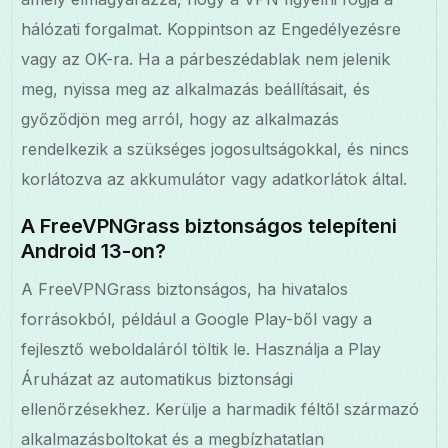
hálózati forgalmat. Koppintson az Engedélyezésre
vagy az OK-ra. Ha a párbeszédablak nem jelenik
meg, nyissa meg az alkalmazás beállításait, és
győződjön meg arról, hogy az alkalmazás
rendelkezik a szükséges jogosultságokkal, és nincs
korlátozva az akkumulátor vagy adatkorlátok által.
A FreeVPNGrass biztonságos telepíteni
Android 13-on?
A FreeVPNGrass biztonságos, ha hivatalos
forrásokból, például a Google Play-ből vagy a
fejlesztő weboldaláról töltik le. Használja a Play
Áruházat az automatikus biztonsági
ellenőrzésekhez. Kerülje a harmadik féltől származó
alkalmazásboltokat és a megbízhatatlan