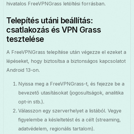
hivatalos FreeVPNGrass letöltési forrásban.
Telepítés utáni beállítás:
csatlakozás és VPN Grass
tesztelése
A FreeVPNGrass telepítése után végezze el ezeket a
lépéseket, hogy biztosítsa a biztonságos kapcsolatot
Android 13-on.
Nyissa meg a FreeVPNGrass-t, és fejezze be a
bevezető utasításokat (jogosultságok, analitika
opt-in stb.).
Válasszon egy szerverhelyet a listából. Vegye
figyelembe a késleltetést és a célt (streaming,
adatvédelem, regionális tartalom).