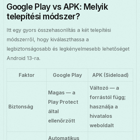
Google Play vs APK: Melyik
telepítési módszer?
Itt egy gyors összehasonlítás a két telepítési
módszerről, hogy kiválaszthassa a
legbiztonságosabb és legkényelmesebb lehetőséget
Android 13-ra.
Faktor
Google Play
APK (Sideload)
Változó — a
Magas — a
forrástól függ;
Play Protect
Biztonság
használja a
által
hivatalos
ellenőrzött
weboldalt
Automatikus