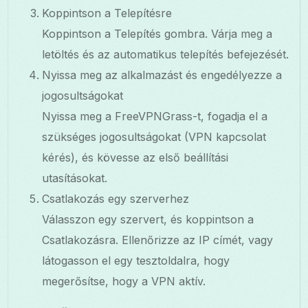
Koppintson a Telepítésre
Koppintson a Telepítés gombra. Várja meg a
letöltés és az automatikus telepítés befejezését.
Nyissa meg az alkalmazást és engedélyezze a
jogosultságokat
Nyissa meg a FreeVPNGrass-t, fogadja el a
szükséges jogosultságokat (VPN kapcsolat
kérés), és kövesse az első beállítási
utasításokat.
Csatlakozás egy szerverhez
Válasszon egy szervert, és koppintson a
Csatlakozásra. Ellenőrizze az IP címét, vagy
látogasson el egy tesztoldalra, hogy
megerősítse, hogy a VPN aktív.