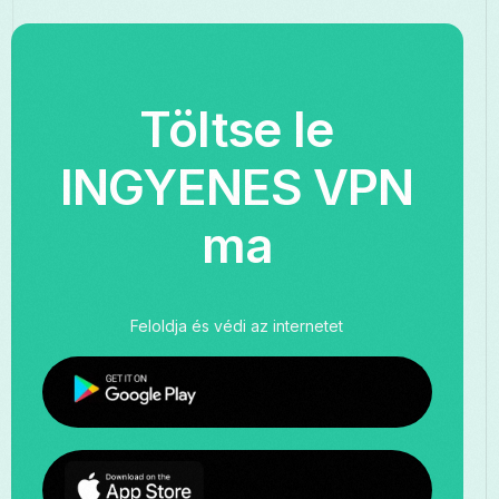
Töltse le
INGYENES VPN
ma
Feloldja és védi az internetet