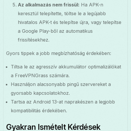
Az alkalmazás nem frissül:
Ha APK-n
keresztül telepítette, töltse le a legújabb
hivatalos APK-t és telepítse újra, vagy telepítse
a Google Play-ből az automatikus
frissítésekhez.
Gyors tippek a jobb megbízhatóság érdekében:
Tiltsa le az agresszív akkumulátor optimalizálókat
a FreeVPNGrass számára.
Használjon alacsonyabb pingű szervereket a
gyorsabb kapcsolatokhoz.
Tartsa az Android 13-at naprakészen a legjobb
kompatibilitás érdekében.
Gyakran Ismételt Kérdések