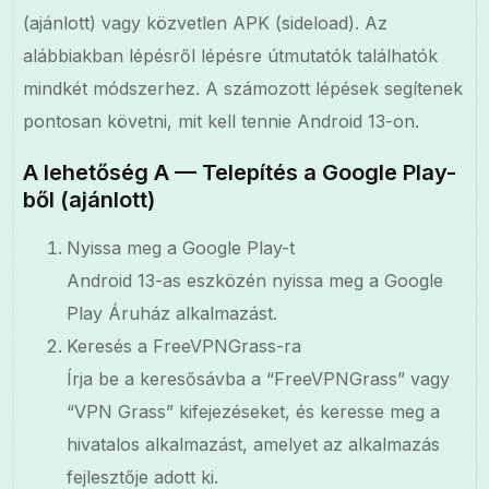
(ajánlott) vagy közvetlen APK (sideload). Az
alábbiakban lépésről lépésre útmutatók találhatók
mindkét módszerhez. A számozott lépések segítenek
pontosan követni, mit kell tennie Android 13-on.
A lehetőség A — Telepítés a Google Play-
ből (ajánlott)
Nyissa meg a Google Play-t
Android 13-as eszközén nyissa meg a Google
Play Áruház alkalmazást.
Keresés a FreeVPNGrass-ra
Írja be a keresősávba a “FreeVPNGrass” vagy
“VPN Grass” kifejezéseket, és keresse meg a
hivatalos alkalmazást, amelyet az alkalmazás
fejlesztője adott ki.