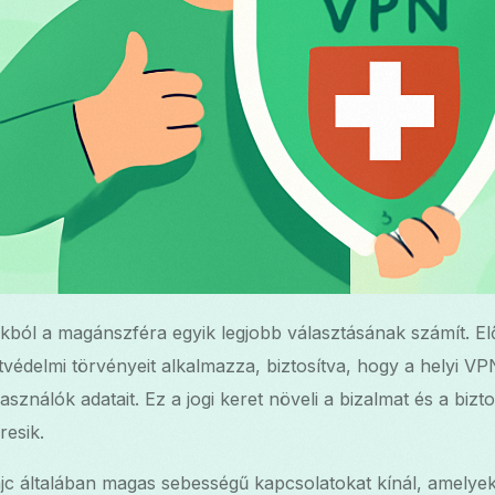
ól a magánszféra egyik legjobb választásának számít. Elős
tvédelmi törvényeit alkalmazza, biztosítva, hogy a helyi VP
asználók adatait. Ez a jogi keret növeli a bizalmat és a bi
resik.
c általában magas sebességű kapcsolatokat kínál, amelyek