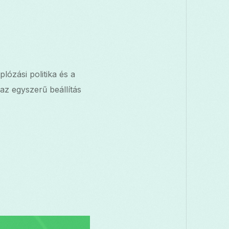
ózási politika és a
z egyszerű beállítás