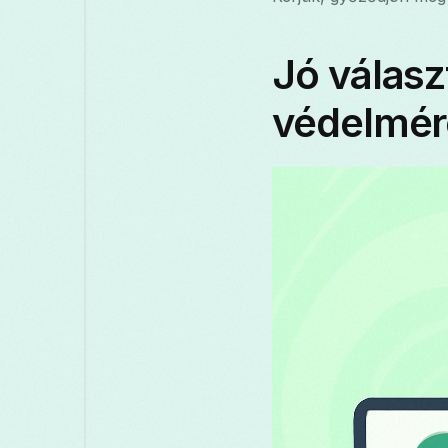
Jó válasz
védelmér