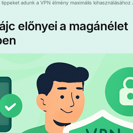
és tippeket adunk a VPN élmény maximális kihasználásához
ájc előnyei a magánélet
ben