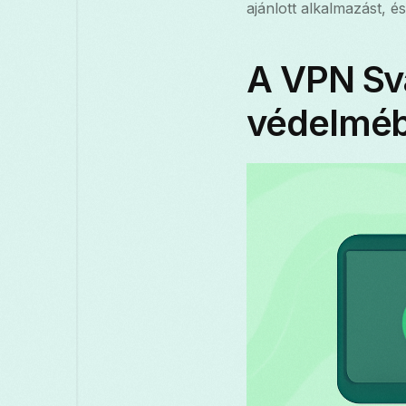
ajánlott alkalmazást, 
A VPN Sv
védelmé