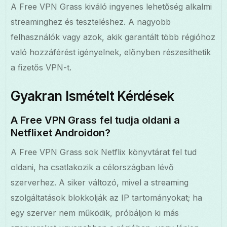
A Free VPN Grass kiváló ingyenes lehetőség alkalmi
streaminghez és teszteléshez. A nagyobb
felhasználók vagy azok, akik garantált több régióhoz
való hozzáférést igényelnek, előnyben részesíthetik
a fizetős VPN-t.
Gyakran Ismételt Kérdések
A Free VPN Grass fel tudja oldani a
Netflixet Androidon?
A Free VPN Grass sok Netflix könyvtárat fel tud
oldani, ha csatlakozik a célországban lévő
szerverhez. A siker változó, mivel a streaming
szolgáltatások blokkolják az IP tartományokat; ha
egy szerver nem működik, próbáljon ki más