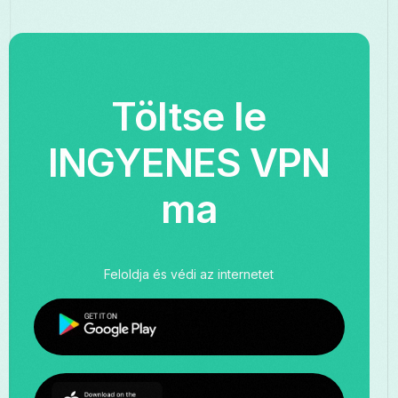
Töltse le
INGYENES VPN
ma
Feloldja és védi az internetet