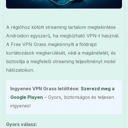
A régióhoz kötött streaming tartalom megtekintése
Androidon egyszerű, ha megbízható VPN-t használ.
A Free VPN Grass megkönnyíti a földrajzi
korlátozások megkerülését, védi a magánéletét, és
biztosítja a megfelelő streaming teljesítményt mobil
hálózatokon.
Ingyenes VPN Grass letöltése:
Szerezd meg a
Google Playen
– Gyors, biztonságos és teljesen
ingyenes!
Gyors válasz: