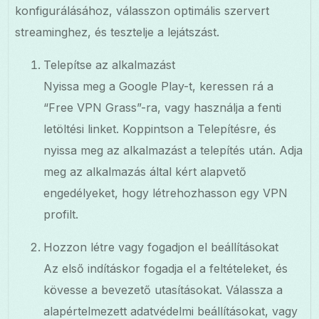
konfigurálásához, válasszon optimális szervert
streaminghez, és tesztelje a lejátszást.
Telepítse az alkalmazást
Nyissa meg a Google Play-t, keressen rá a
“Free VPN Grass”-ra, vagy használja a fenti
letöltési linket. Koppintson a Telepítésre, és
nyissa meg az alkalmazást a telepítés után. Adja
meg az alkalmazás által kért alapvető
engedélyeket, hogy létrehozhasson egy VPN
profilt.
Hozzon létre vagy fogadjon el beállításokat
Az első indításkor fogadja el a feltételeket, és
kövesse a bevezető utasításokat. Válassza a
alapértelmezett adatvédelmi beállításokat, vagy