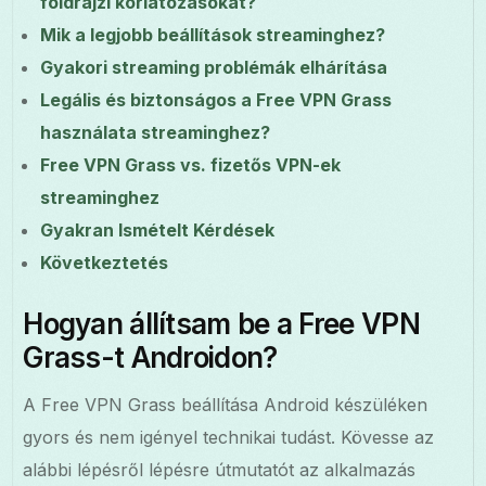
földrajzi korlátozásokat?
Mik a legjobb beállítások streaminghez?
Gyakori streaming problémák elhárítása
Legális és biztonságos a Free VPN Grass
használata streaminghez?
Free VPN Grass vs. fizetős VPN-ek
streaminghez
Gyakran Ismételt Kérdések
Következtetés
Hogyan állítsam be a Free VPN
Grass-t Androidon?
A Free VPN Grass beállítása Android készüléken
gyors és nem igényel technikai tudást. Kövesse az
alábbi lépésről lépésre útmutatót az alkalmazás