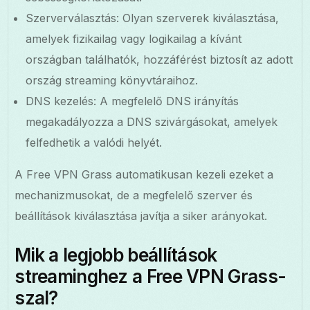
Szerverválasztás: Olyan szerverek kiválasztása,
amelyek fizikailag vagy logikailag a kívánt
országban találhatók, hozzáférést biztosít az adott
ország streaming könyvtáraihoz.
DNS kezelés: A megfelelő DNS irányítás
megakadályozza a DNS szivárgásokat, amelyek
felfedhetik a valódi helyét.
A Free VPN Grass automatikusan kezeli ezeket a
mechanizmusokat, de a megfelelő szerver és
beállítások kiválasztása javítja a siker arányokat.
Mik a legjobb beállítások
streaminghez a Free VPN Grass-
szal?