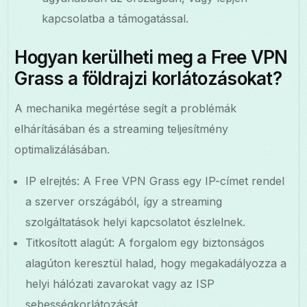
kapcsolatba a támogatással.
Hogyan kerülheti meg a Free VPN
Grass a földrajzi korlátozásokat?
A mechanika megértése segít a problémák
elhárításában és a streaming teljesítmény
optimalizálásában.
IP elrejtés: A Free VPN Grass egy IP-címet rendel
a szerver országából, így a streaming
szolgáltatások helyi kapcsolatot észlelnek.
Titkosított alagút: A forgalom egy biztonságos
alagúton keresztül halad, hogy megakadályozza a
helyi hálózati zavarokat vagy az ISP
sebességkorlátozását.