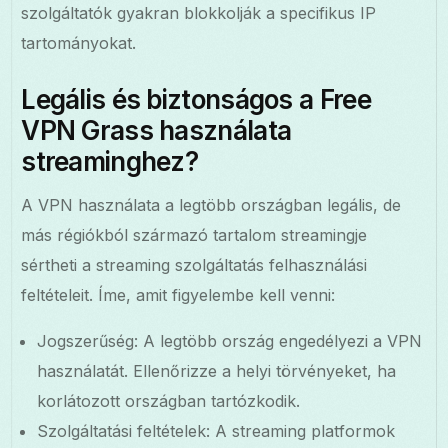
szolgáltatók gyakran blokkolják a specifikus IP
tartományokat.
Legális és biztonságos a Free
VPN Grass használata
streaminghez?
A VPN használata a legtöbb országban legális, de
más régiókból származó tartalom streamingje
sértheti a streaming szolgáltatás felhasználási
feltételeit. Íme, amit figyelembe kell venni:
Jogszerűség: A legtöbb ország engedélyezi a VPN
használatát. Ellenőrizze a helyi törvényeket, ha
korlátozott országban tartózkodik.
Szolgáltatási feltételek: A streaming platformok