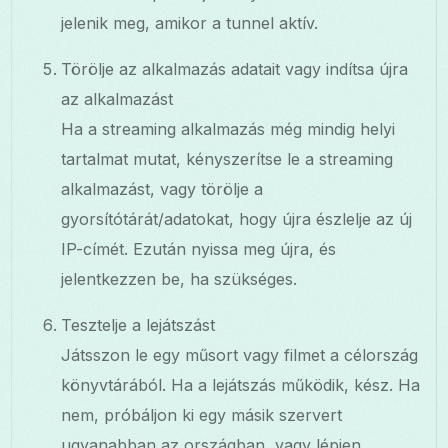
jelenik meg, amikor a tunnel aktív.
Törölje az alkalmazás adatait vagy indítsa újra
az alkalmazást
Ha a streaming alkalmazás még mindig helyi
tartalmat mutat, kényszerítse le a streaming
alkalmazást, vagy törölje a
gyorsítótárát/adatokat, hogy újra észlelje az új
IP-címét. Ezután nyissa meg újra, és
jelentkezzen be, ha szükséges.
Tesztelje a lejátszást
Játsszon le egy műsort vagy filmet a célország
könyvtárából. Ha a lejátszás működik, kész. Ha
nem, próbáljon ki egy másik szervert
ugyanabban az országban, vagy lépjen