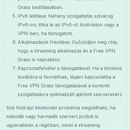
Grass beállításaiban.
IPv6 letiltása: Néhány szolgáltatás szivárog
IPv6-on; tiltsa le az IPv6-ot Androidon vagy a
VPN-ben, ha támogatott.
Alkalmazások frissítése: Győződjön meg róla,
hogy a streaming alkalmazás és a Free VPN
Grass is naprakész.
Kapcsolatfelvétel a támogatással: Ha a blokkok
továbbra is fennállnak, lépjen kapcsolatba a
Free VPN Grass támogatásával a konkrét
szolgáltatásra optimalizált ajánlott szerverekért.
Sok földrajzi blokkolási probléma megoldható, ha
második vagy harmadik szervert próbál ki
ugyanabban a régióban, mivel a streaming