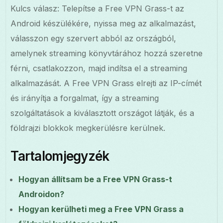
Kulcs válasz: Telepítse a Free VPN Grass-t az
Android készülékére, nyissa meg az alkalmazást,
válasszon egy szervert abból az országból,
amelynek streaming könyvtárához hozzá szeretne
férni, csatlakozzon, majd indítsa el a streaming
alkalmazását. A Free VPN Grass elrejti az IP-címét
és irányítja a forgalmat, így a streaming
szolgáltatások a kiválasztott országot látják, és a
földrajzi blokkok megkerülésre kerülnek.
Tartalomjegyzék
Hogyan állítsam be a Free VPN Grass-t
Androidon?
Hogyan kerülheti meg a Free VPN Grass a