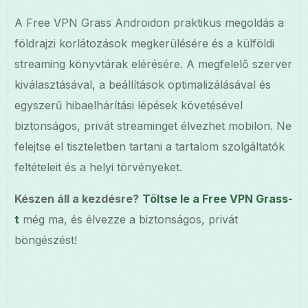
A Free VPN Grass Androidon praktikus megoldás a
földrajzi korlátozások megkerülésére és a külföldi
streaming könyvtárak elérésére. A megfelelő szerver
kiválasztásával, a beállítások optimalizálásával és
egyszerű hibaelhárítási lépések követésével
biztonságos, privát streaminget élvezhet mobilon. Ne
felejtse el tiszteletben tartani a tartalom szolgáltatók
feltételeit és a helyi törvényeket.
Készen áll a kezdésre?
Töltse le a Free VPN Grass-
t
még ma, és élvezze a biztonságos, privát
böngészést!