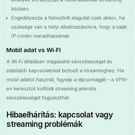
közben.
Engedélyezze a felosztott alagutat csak akkor, ha
szüksége van a helyi alkalmazásokra, hogy a saját
IP-címén maradhassanak.
Mobil adat vs Wi‑Fi
A Wi‑Fi általában magasabb sávszélességet és
stabilabb kapcsolatokat biztosít a streaminghez. Ha
mobil adatot használ, figyelje a díjcsomagját – a VPN-
en keresztüli külföldi streaming jelentős
sávszélességet fogyaszthat.
Hibaelhárítás: kapcsolat vagy
streaming problémák