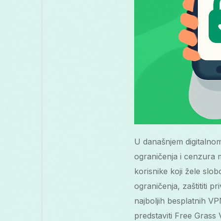
U današnjem digitalnom 
ograničenja i cenzura m
korisnike koji žele slo
ograničenja, zaštititi p
najboljih besplatnih VP
predstaviti Free Grass