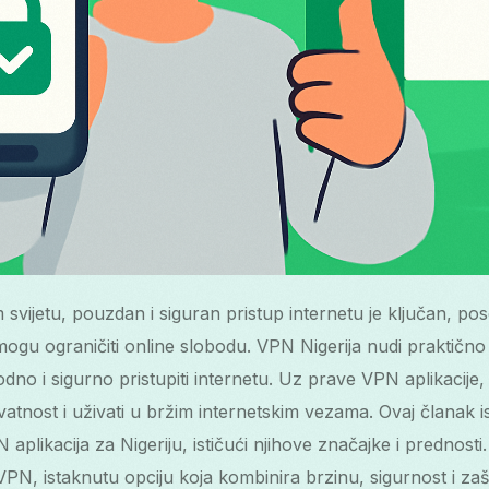
svijetu, pouzdan i siguran pristup internetu je ključan, pos
ogu ograničiti online slobodu. VPN Nigerija nudi praktično
bodno i sigurno pristupiti internetu. Uz prave VPN aplikacije
rivatnost i uživati u bržim internetskim vezama. Ovaj članak 
N aplikacija za Nigeriju, ističući njihove značajke i prednos
 VPN, istaknutu opciju koja kombinira brzinu, sigurnost i z