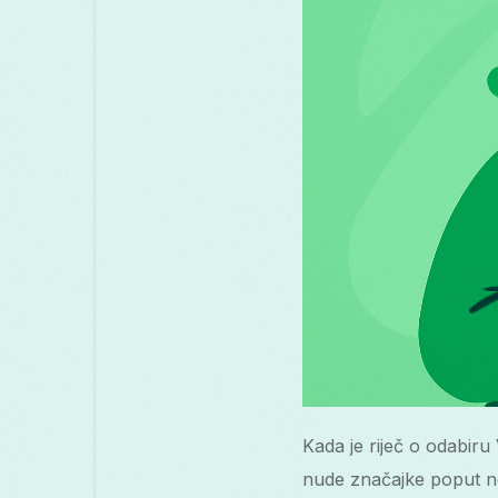
Kada je riječ o odabiru
nude značajke poput ne