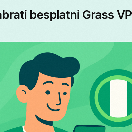
brati besplatni Grass V