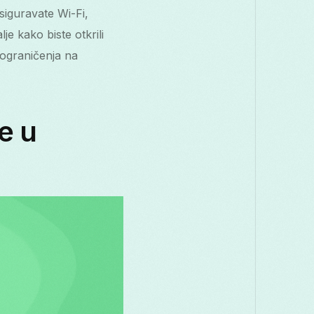
osiguravate Wi-Fi,
je kako biste otkrili
 ograničenja na
e u