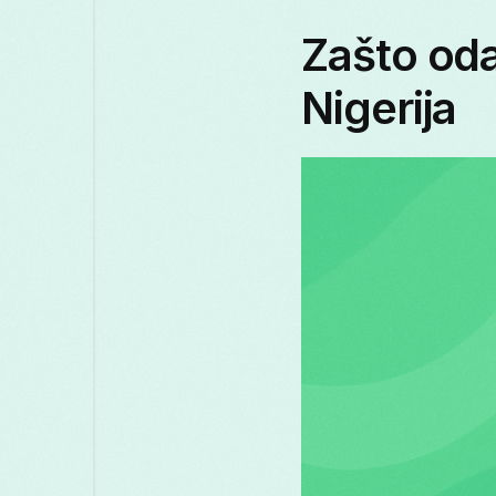
Zašto oda
Nigerija