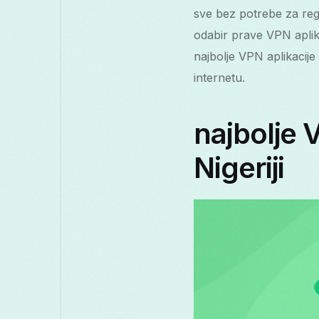
sve bez potrebe za regis
odabir prave VPN aplika
najbolje VPN aplikacij
internetu.
najbolje 
Nigeriji