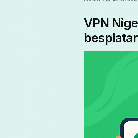
VPN Niger
besplatan