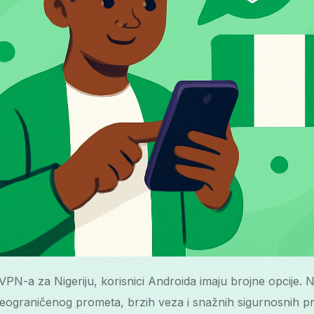
 VPN-a za Nigeriju, korisnici Androida imaju brojne opcije. N
ograničenog prometa, brzih veza i snažnih sigurnosnih pr