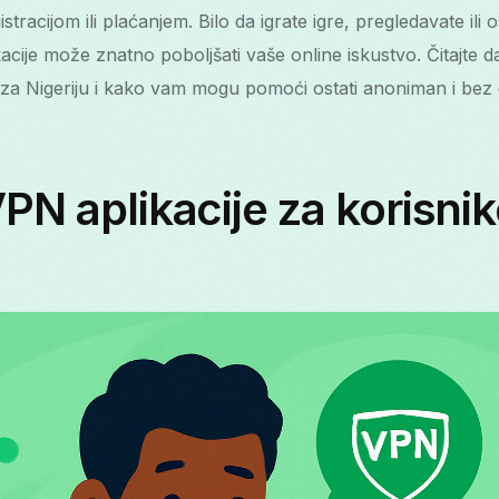
tracijom ili plaćanjem. Bilo da igrate igre, pregledavate ili 
cije može znatno poboljšati vaše online iskustvo. Čitajte dal
e za Nigeriju i kako vam mogu pomoći ostati anoniman i bez
VPN aplikacije za korisnik