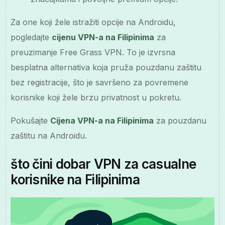
Za one koji žele istražiti opcije na Androidu,
pogledajte
cijenu VPN-a na Filipinima
za
preuzimanje Free Grass VPN. To je izvrsna
besplatna alternativa koja pruža pouzdanu zaštitu
bez registracije, što je savršeno za povremene
korisnike koji žele brzu privatnost u pokretu.
Pokušajte
Cijena VPN-a na Filipinima
za pouzdanu
zaštitu na Androidu.
što čini dobar VPN za casualne
korisnike na Filipinima