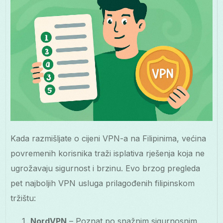
Kada razmišljate o cijeni VPN-a na Filipinima, većina
povremenih korisnika traži isplativa rješenja koja ne
ugrožavaju sigurnost i brzinu. Evo brzog pregleda
pet najboljih VPN usluga prilagođenih filipinskom
tržištu:
NordVPN
– Poznat po snažnim sigurnosnim