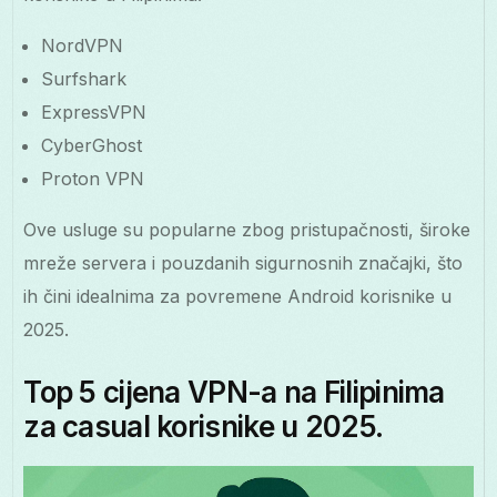
NordVPN
Surfshark
ExpressVPN
CyberGhost
Proton VPN
Ove usluge su popularne zbog pristupačnosti, široke
mreže servera i pouzdanih sigurnosnih značajki, što
ih čini idealnima za povremene Android korisnike u
2025.
Top 5 cijena VPN-a na Filipinima
za casual korisnike u 2025.