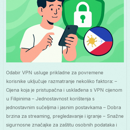
Odabir VPN usluge prikladne za povremene
korisnike uključuje razmatranje nekoliko faktora: –
Cijena koja je pristupačna i usklađena s VPN cijenom
u Filipinima – Jednostavnost korištenja s
jednostavnim sučeljima i jasnim postavkama – Dobra
brzina za streaming, pregledavanje i igranje – Snažne
sigurnosne značajke za zaštitu osobnih podataka i