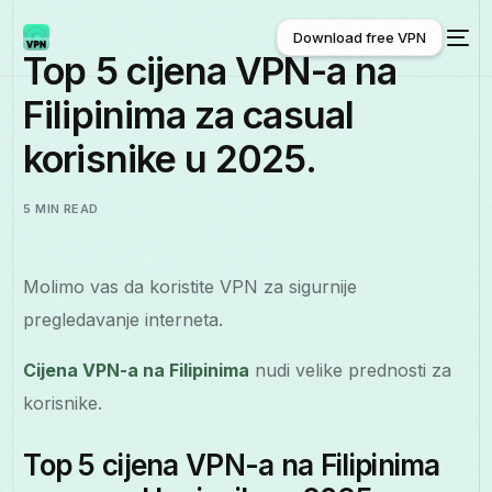
Download free VPN
Top 5 cijena VPN-a na
Filipinima za casual
Download free VPN
korisnike u 2025.
5 MIN READ
Molimo vas da koristite VPN za sigurnije
pregledavanje interneta.
Cijena VPN-a na Filipinima
nudi velike prednosti za
korisnike.
Top 5 cijena VPN-a na Filipinima
Hrvatski