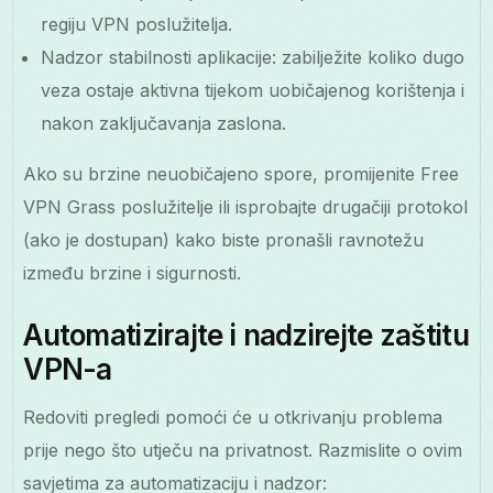
regiju VPN poslužitelja.
Nadzor stabilnosti aplikacije: zabilježite koliko dugo
veza ostaje aktivna tijekom uobičajenog korištenja i
nakon zaključavanja zaslona.
Ako su brzine neuobičajeno spore, promijenite Free
VPN Grass poslužitelje ili isprobajte drugačiji protokol
(ako je dostupan) kako biste pronašli ravnotežu
između brzine i sigurnosti.
Automatizirajte i nadzirejte zaštitu
VPN-a
Redoviti pregledi pomoći će u otkrivanju problema
prije nego što utječu na privatnost. Razmislite o ovim
savjetima za automatizaciju i nadzor: