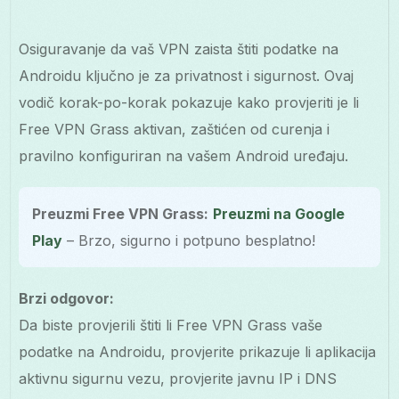
Osiguravanje da vaš VPN zaista štiti podatke na
Androidu ključno je za privatnost i sigurnost. Ovaj
vodič korak-po-korak pokazuje kako provjeriti je li
Free VPN Grass aktivan, zaštićen od curenja i
pravilno konfiguriran na vašem Android uređaju.
Preuzmi Free VPN Grass:
Preuzmi na Google
Play
– Brzo, sigurno i potpuno besplatno!
Brzi odgovor:
Da biste provjerili štiti li Free VPN Grass vaše
podatke na Androidu, provjerite prikazuje li aplikacija
aktivnu sigurnu vezu, provjerite javnu IP i DNS