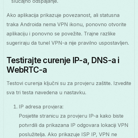
slučajno odspajanje.
Ako aplikacija prikazuje povezanost, ali statusna
traka Androida nema VPN ikonu, ponovno otvorite
aplikaciju i ponovno se povežite. Trajne razlike
sugeriraju da tunel VPN-a nije pravilno uspostavljen.
Testirajte curenje IP-a, DNS-a i
WebRTC-a
Testovi curenja ključni su za provjeru zaštite. Izvedite
sva tri testa navedena u nastavku.
IP adresa provjera:
Posjetite stranicu za provjeru IP-a kako biste
potvrdili da prikazana IP odgovara lokaciji VPN
poslužitelja. Ako prikazuje ISP IP, VPN ne