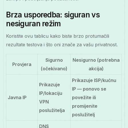
Brza usporedba: siguran vs
nesiguran režim
Koristite ovu tablicu kako biste brzo protumačili
rezultate testova i što oni znače za vašu privatnost.
Sigurno
Nesigurno (potrebna
Provjera
(očekivano)
akcija)
Prikazuje ISP/kućnu
Prikazuje
IP — ponovo se
IP/lokaciju
Javna IP
povežite ili
VPN
promijenite
poslužitelja
poslužitelj
DNS