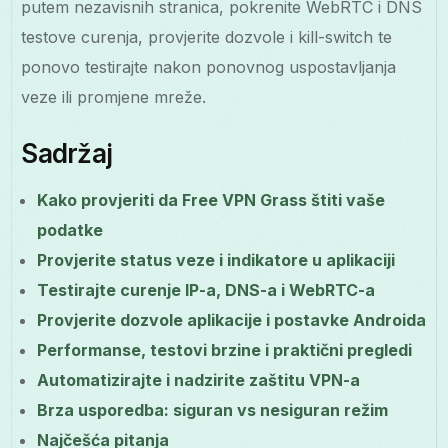
putem nezavisnih stranica, pokrenite WebRTC i DNS
testove curenja, provjerite dozvole i kill-switch te
ponovo testirajte nakon ponovnog uspostavljanja
veze ili promjene mreže.
Sadržaj
Kako provjeriti da Free VPN Grass štiti vaše
podatke
Provjerite status veze i indikatore u aplikaciji
Testirajte curenje IP-a, DNS-a i WebRTC-a
Provjerite dozvole aplikacije i postavke Androida
Performanse, testovi brzine i praktični pregledi
Automatizirajte i nadzirite zaštitu VPN-a
Brza usporedba: siguran vs nesiguran režim
Najčešća pitanja