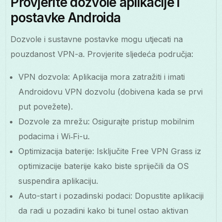
Provjerite dozvole aplikacije i
postavke Androida
Dozvole i sustavne postavke mogu utjecati na
pouzdanost VPN-a. Provjerite sljedeća područja:
VPN dozvola: Aplikacija mora zatražiti i imati
Androidovu VPN dozvolu (dobivena kada se prvi
put povežete).
Dozvole za mrežu: Osigurajte pristup mobilnim
podacima i Wi‑Fi-u.
Optimizacija baterije: Isključite Free VPN Grass iz
optimizacije baterije kako biste spriječili da OS
suspendira aplikaciju.
Auto-start i pozadinski podaci: Dopustite aplikaciji
da radi u pozadini kako bi tunel ostao aktivan