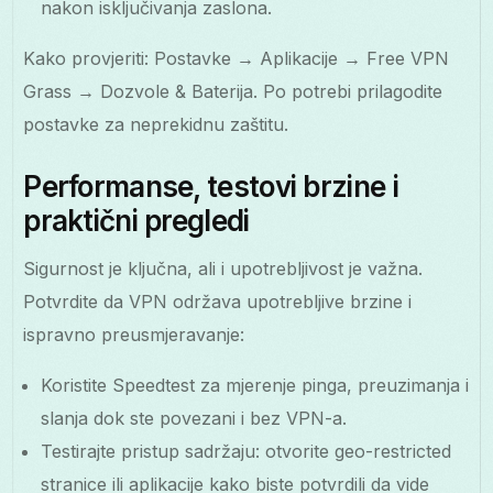
nakon isključivanja zaslona.
Kako provjeriti: Postavke → Aplikacije → Free VPN
Grass → Dozvole & Baterija. Po potrebi prilagodite
postavke za neprekidnu zaštitu.
Performanse, testovi brzine i
praktični pregledi
Sigurnost je ključna, ali i upotrebljivost je važna.
Potvrdite da VPN održava upotrebljive brzine i
ispravno preusmjeravanje:
Koristite Speedtest za mjerenje pinga, preuzimanja i
slanja dok ste povezani i bez VPN-a.
Testirajte pristup sadržaju: otvorite geo-restricted
stranice ili aplikacije kako biste potvrdili da vide