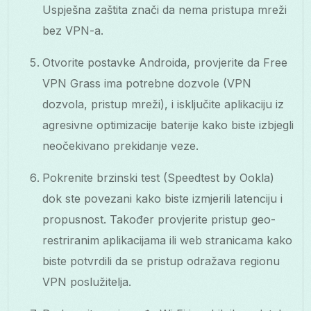
Uspješna zaštita znači da nema pristupa mreži
bez VPN-a.
Otvorite postavke Androida, provjerite da Free
VPN Grass ima potrebne dozvole (VPN
dozvola, pristup mreži), i isključite aplikaciju iz
agresivne optimizacije baterije kako biste izbjegli
neočekivano prekidanje veze.
Pokrenite brzinski test (Speedtest by Ookla)
dok ste povezani kako biste izmjerili latenciju i
propusnost. Također provjerite pristup geo-
restriranim aplikacijama ili web stranicama kako
biste potvrdili da se pristup odražava regionu
VPN poslužitelja.