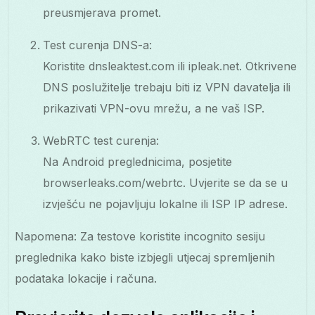
preusmjerava promet.
Test curenja DNS-a:
Koristite dnsleaktest.com ili ipleak.net. Otkrivene
DNS poslužitelje trebaju biti iz VPN davatelja ili
prikazivati VPN-ovu mrežu, a ne vaš ISP.
WebRTC test curenja:
Na Android preglednicima, posjetite
browserleaks.com/webrtc. Uvjerite se da se u
izvješću ne pojavljuju lokalne ili ISP IP adrese.
Napomena: Za testove koristite incognito sesiju
preglednika kako biste izbjegli utjecaj spremljenih
podataka lokacije i računa.