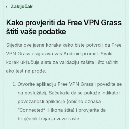
Zaključak
Kako provjeriti da Free VPN Grass
štiti vaše podatke
Slijedite ove jasne korake kako biste potvrdili da Free
VPN Grass osigurava vaš Android promet. Svaki
korak uključuje alate za validaciju zaštite i što učiniti
ako test ne prođe.
Otvorite aplikaciju Free VPN Grass i povežite se
na poslužitelj. Sačekajte da se pokaže indikator
povezanosti aplikacije (obično oznaka
“Connected” ili ikona štita) i provjerite da
brojčanik trajanja veze raste.