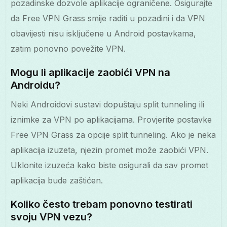
pozadinske dozvole aplikacije ograničene. Osigurajte
da Free VPN Grass smije raditi u pozadini i da VPN
obavijesti nisu isključene u Android postavkama,
zatim ponovno povežite VPN.
Mogu li aplikacije zaobići VPN na
Androidu?
Neki Androidovi sustavi dopuštaju split tunneling ili
iznimke za VPN po aplikacijama. Provjerite postavke
Free VPN Grass za opcije split tunneling. Ako je neka
aplikacija izuzeta, njezin promet može zaobići VPN.
Uklonite izuzeća kako biste osigurali da sav promet
aplikacija bude zaštićen.
Koliko često trebam ponovno testirati
svoju VPN vezu?