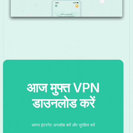
आज मुफ्त VPN
डाउनलोड करें
अपना इंटरनेट अनलॉक करें और सुरक्षित करें