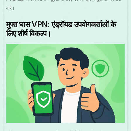
करें।
मुफ्त घास VPN: एंड्रॉयड उपयोगकर्ताओं के
लिए शीर्ष विकल्प।