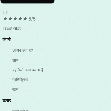
4.7
★
★
★
★
★
5/5
TrustPilot
कंपनी
VPN क्या है?
लाभ
यह कैसे काम करता है
प्रतिक्रिया
मूल्य
उत्पाद