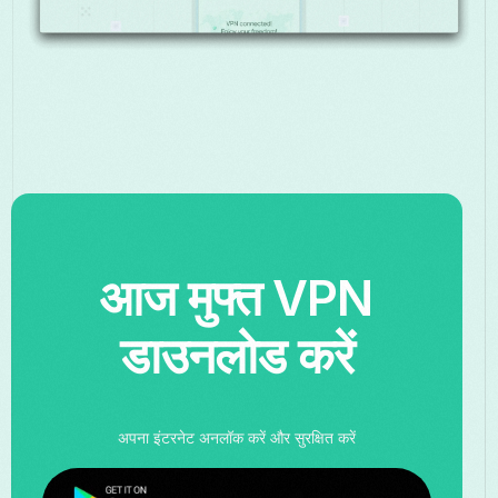
आज मुफ्त VPN
डाउनलोड करें
अपना इंटरनेट अनलॉक करें और सुरक्षित करें