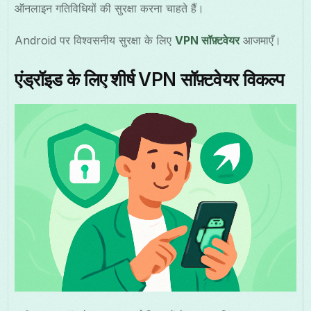
ऑनलाइन गतिविधियों की सुरक्षा करना चाहते हैं।
Android पर विश्वसनीय सुरक्षा के लिए
VPN सॉफ़्टवेयर
आजमाएँ।
एंड्रॉइड के लिए शीर्ष VPN सॉफ़्टवेयर विकल्प