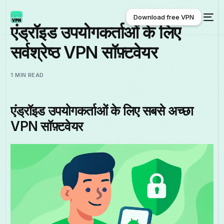
Download free VPN
एंड्रॉइड उपयोगकर्ताओं के लिए
सर्वश्रेष्ठ VPN सॉफ़्टवेयर
Download free VPN
1 MIN READ
एंड्रॉइड उपयोगकर्ताओं के लिए सबसे अच्छा
VPN सॉफ़्टवेयर
हिन्दी