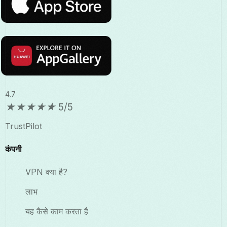
4.7
★
★
★
★
★
5/5
TrustPilot
कंपनी
VPN क्या है?
लाभ
यह कैसे काम करता है