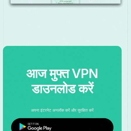
आज मुफ्त VPN
डाउनलोड करें
अपना इंटरनेट अनलॉक करें और सुरक्षित करें