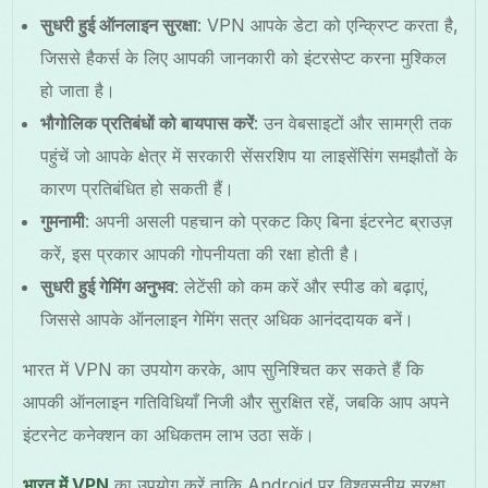
सुधरी हुई ऑनलाइन सुरक्षा
: VPN आपके डेटा को एन्क्रिप्ट करता है,
जिससे हैकर्स के लिए आपकी जानकारी को इंटरसेप्ट करना मुश्किल
हो जाता है।
भौगोलिक प्रतिबंधों को बायपास करें
: उन वेबसाइटों और सामग्री तक
पहुंचें जो आपके क्षेत्र में सरकारी सेंसरशिप या लाइसेंसिंग समझौतों के
कारण प्रतिबंधित हो सकती हैं।
गुमनामी
: अपनी असली पहचान को प्रकट किए बिना इंटरनेट ब्राउज़
करें, इस प्रकार आपकी गोपनीयता की रक्षा होती है।
सुधरी हुई गेमिंग अनुभव
: लेटेंसी को कम करें और स्पीड को बढ़ाएं,
जिससे आपके ऑनलाइन गेमिंग सत्र अधिक आनंददायक बनें।
भारत में VPN का उपयोग करके, आप सुनिश्चित कर सकते हैं कि
आपकी ऑनलाइन गतिविधियाँ निजी और सुरक्षित रहें, जबकि आप अपने
इंटरनेट कनेक्शन का अधिकतम लाभ उठा सकें।
भारत में VPN
का उपयोग करें ताकि Android पर विश्वसनीय सुरक्षा