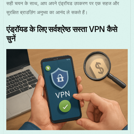
सही चयन के साथ, आप अपने एंड्रॉयड उपकरण पर एक सहज और
सुरक्षित ब्राउज़िंग अनुभव का आनंद ले सकते हैं।
एंड्रॉयड के लिए सर्वश्रेष्ठ सस्ता VPN कैसे
चुनें