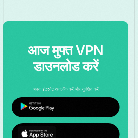
आज मुफ्त VPN
डाउनलोड करें
अपना इंटरनेट अनलॉक करें और सुरक्षित करें