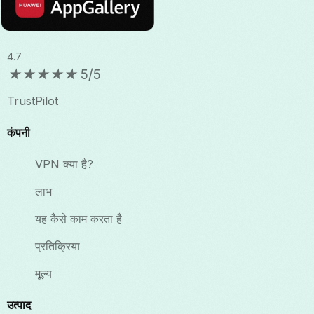
4.7
★
★
★
★
★
5/5
TrustPilot
कंपनी
VPN क्या है?
लाभ
यह कैसे काम करता है
प्रतिक्रिया
मूल्य
उत्पाद