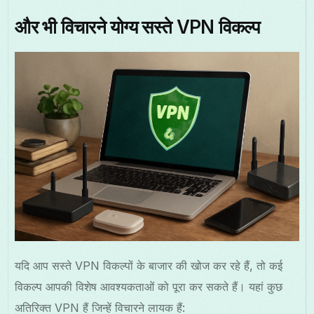
और भी विचारने योग्य सस्ते VPN विकल्प
यदि आप सस्ते VPN विकल्पों के बाजार की खोज कर रहे हैं, तो कई
विकल्प आपकी विशेष आवश्यकताओं को पूरा कर सकते हैं। यहां कुछ
अतिरिक्त VPN हैं जिन्हें विचारने लायक हैं: