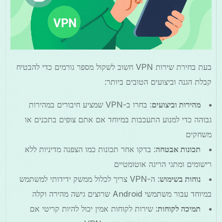
בעת בחירת שירות VPN חשוב לשקול מספר גורמים כדי להבטיח
קבלת הגנה וביצועים הטובים ביותר:
מהירות וביצועים
: בחרו ב-VPN שמציע חיבורים במהירות
גבוהה כדי למנוע התעכבות במיוחד אם אתם צופים בתכנים או
משחקים
תכונות אבטחה
: בדקו אחר תכונות כמו הצפנה מדיניות ללא
רישומים ומתגי הריגה אוטומטיים
נוחות בשימוש
: ה-VPN צריך לכלול ממשק ידידותי למשתמש
במיוחד עבור משתמשי Android שרוצים גישה מהירה וקלה
תמיכה לקוחות
: שירות לקוחות אמין יכול להיות קריטי אם