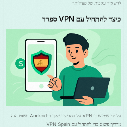
להשאיר עקבות של פעילותך
כיצד להתחיל עם VPN ספרד
על ידי שימוש ב-VPN על המכשיר שלך ב-Android פשוט הנה
מדריך פשוט כדי להתחיל עם VPN Spain: