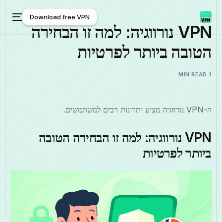
Download free VPN
VPN נורווגיה: למה זו הבחירה
הטובה ביותר לפרטיות
Download free VPN
1 MIN READ
ה-VPN נורווגיה מציע יתרונות רבים למשתמשים.
VPN נורווגיה: למה זו הבחירה הטובה
ביותר לפרטיות
עברית