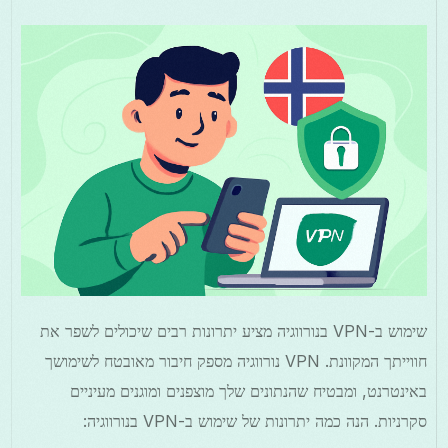
שימוש ב-VPN בנורווגיה מציע יתרונות רבים שיכולים לשפר את
חווייתך המקוונת. VPN נורווגיה מספק חיבור מאובטח לשימושך
באינטרנט, ומבטיח שהנתונים שלך מוצפנים ומוגנים מעיניים
סקרניות. הנה כמה יתרונות של שימוש ב-VPN בנורווגיה: