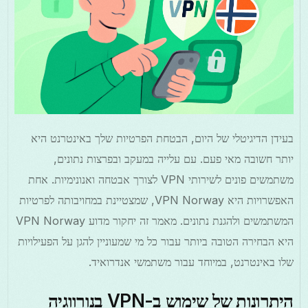
בעידן הדיגיטלי של היום, הבטחת הפרטיות שלך באינטרנט היא
יותר חשובה מאי פעם. עם עלייה במעקב ובפרצות נתונים,
משתמשים פונים לשירותי VPN לצורך אבטחה ואנונימיות. אחת
האפשרויות היא VPN Norway, שמצטיינת במחויבותה לפרטיות
המשתמשים ולהגנת נתונים. מאמר זה יחקור מדוע VPN Norway
היא הבחירה הטובה ביותר עבור כל מי שמעוניין להגן על הפעילויות
שלו באינטרנט, במיוחד עבור משתמשי אנדרואיד.
היתרונות של שימוש ב-VPN בנורווגיה