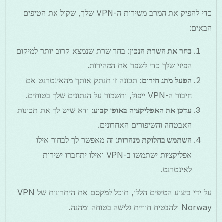
כדי להפיק את המרב משירות ה-VPN שלך, שקול את הטיפים
הבאים:
בחר את השרת הנכון
: בחר שרת שנמצא קרוב יותר למיקום
הפיזי שלך כדי לשפר את המהירות.
הפעל מתג חירום
: תכונה זו תנתק אותך מהאינטרנט אם
חיבור ה-VPN ייפול, ותשמור על הנתונים שלך בטוחים.
עדכן את האפליקציה באופן קבוע
: ודא שיש לך את תכונות
האבטחה והשיפורים האחרונים.
השתמש בחלוקת מנהרות
: זה מאפשר לך לבחור אילו
אפליקציות ישתמשו ב-VPN ואילו יתחברו ישירות
לאינטרנט.
על ידי ביצוע הטיפים הללו, תוכל למקסם את היתרונות של VPN
Norway ולהבטיח חוויית גלישה בטוחה ומהנה.