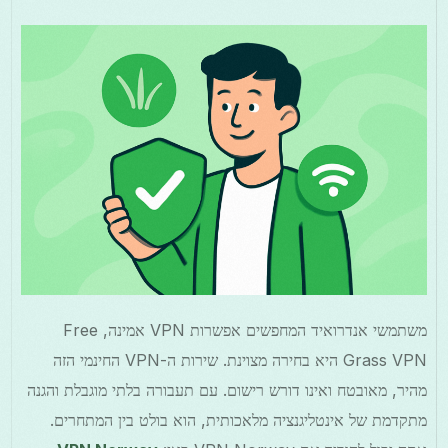
משתמשי אנדרואיד המחפשים אפשרות VPN אמינה, Free
Grass VPN היא בחירה מצוינת. שירות ה-VPN החינמי הזה
מהיר, מאובטח ואינו דורש רישום. עם תעבורה בלתי מוגבלת והגנה
מתקדמת של אינטליגנציה מלאכותית, הוא בולט בין המתחרים.