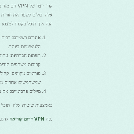
הנה איך תוכל בקלות למצוא 
אתרים רשמיים
הלגיטימיות ביותר.
רשתות חברתיות
קרובות משתפים קודים
פורומים מקוונים
: קהילו
שמשתמשים אחרים מצא
מיילים פרסומיים
: אם נרשמת לשירות VPN, שים 
באמצעות שיטות אלה, תוכל בקלות לגשת לקודי יוצר של VPN 
נסה
VPN דרום קוריאה
להגנה