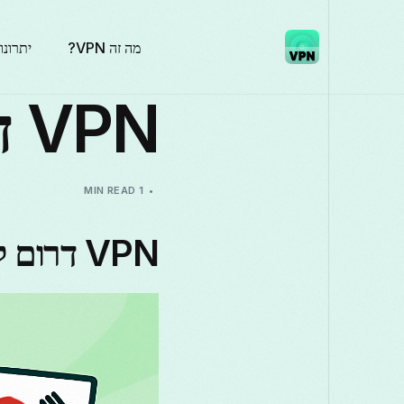
מה זה VPN?
יתרונו
VPN דרום קוריאה
1 MIN READ
VPN דרום קוריאה