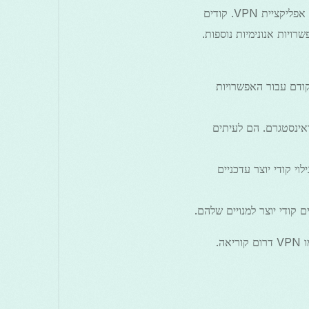
קודי יוצר של VPN הם מזהים ייחודיים המאפשרים למשתמשים לגשת לתכונות מיוחדות או הנחות בתוך אפליקציית VPN. קודים
 מתן אפשרויות אנונימיות נוספות.
 שם קודם עבור האפשרויות
ייסבוק ואינסטגרם. הם לעיתים
וי קודי יוצר עדכניים