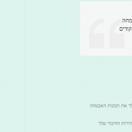
לך,” אומר מומחה
Free Grass VPN עם כל הקודים
VP שלך מבטיחה שיש לך את תכונות האבטחה
ירות החיבור שלך