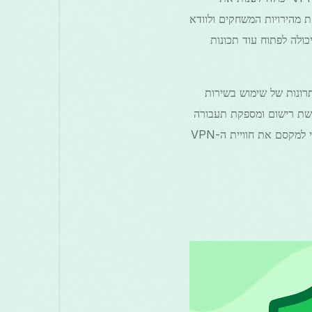
ר את מהירויות המשחקים ולוודא
השתמש בקודי יוצר יכולה לפתוח עוד תכונות
ן גם את היתרונות של שימוש בשירות
שאינה דורשת רישום ומספקת תעבורה
בלתי מוגבלת והגנה מונעת על ידי בינה מלאכותית. בסוף המאמר הזה, יהיו לך כל הכלים שאתה צריך כדי למקסם את חוויית ה-VPN