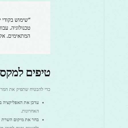
המתאימים. אל
טיפים למקסום חו
כדי להבטיח שתפיק את המרב מ-VPN שלך, שקול את הטיפים
עדכן את האפליקציה בא
האחרונות.
בחר את מיקום השרת ה
ולהעניק גישה לתוכן מוגבל גיאו