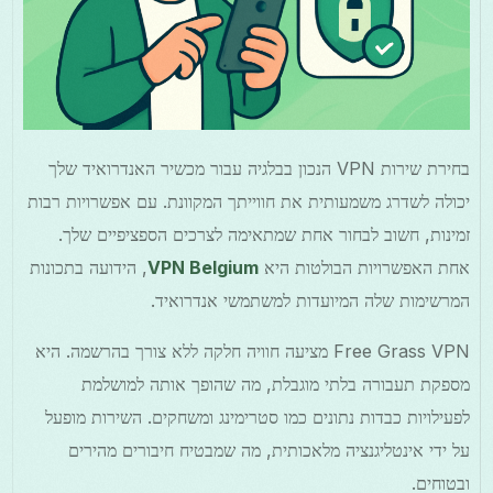
בחירת שירות VPN הנכון בבלגיה עבור מכשיר האנדרואיד שלך
יכולה לשדרג משמעותית את חווייתך המקוונת. עם אפשרויות רבות
זמינות, חשוב לבחור אחת שמתאימה לצרכים הספציפיים שלך.
אחת האפשרויות הבולטות היא
VPN Belgium
, הידועה בתכונות
המרשימות שלה המיועדות למשתמשי אנדרואיד.
Free Grass VPN מציעה חוויה חלקה ללא צורך בהרשמה. היא
מספקת תעבורה בלתי מוגבלת, מה שהופך אותה למושלמת
לפעילויות כבדות נתונים כמו סטרימינג ומשחקים. השירות מופעל
על ידי אינטליגנציה מלאכותית, מה שמבטיח חיבורים מהירים
ובטוחים.