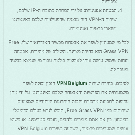
ציבוריות.
הבטחת אנונימיות
: על ידי הסתרת כתובת ה-IP שלכם,
שירות ה-VPN הזה מבטיח שהפעילויות שלכם באינטרנט
יישארו פרטיות ואנונימיות.
לכל מי שמעוניין לשפר את אבטחת מכשיר האנדרואיד שלו, Free
Grass VPN הוא בחירה מצוינת. השילוב של מהירות, אבטחה
ונוחות שימוש עושה אותו לאופציה בולטת עבור מי שנמצא בבלגיה
ומעבר לה.
לסיכום, בחירת שירות
VPN Belgium
הנכון יכולה לשפר
משמעותית את הפרטיות והאבטחה שלכם באינטרנט. על ידי מתן
עדיפות לתכונות מרכזיות והבנת היתרונות הייחודיים שמציעים
שירותים כמו Free Grass VPN, תוכלו לנווט בעולם הדיגיטלי
בביטחון. בין אם אתם גיימרים נלהבים, חובבי סטרימינג, או פשוט
אנשים שמעריכים פרטיות, השקעה בשירות VPN Belgium