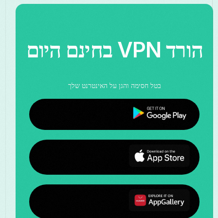
הורד VPN בחינם היום
בטל חסימה והגן על האינטרנט שלך