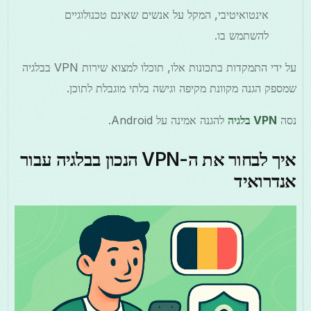
אינטואיטיבי, המקל על אנשים שאינם טכנולוגיים
להשתמש בו.
על ידי התמקדות בתכונות אלו, תוכלו למצוא שירות VPN בבלגיה
שמספק הגנה מקוונת מקיפה וגישה בלתי מוגבלת לתוכן.
נסה
VPN בלגיה
להגנה אמינה על Android.
איך לבחור את ה-VPN הנכון בבלגיה עבור
אנדרואיד