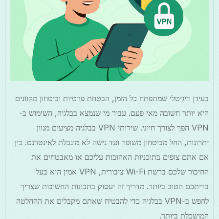
בעידן דיגיטלי שמתפתח כל הזמן, הבטחת פרטיות וביטחון מקוונים
היא יותר חשובה מאי פעם. עבור מי שנמצא בבלגיה, השימוש ב-
VPN הפך לצורך חיוני. שירותי VPN בבלגיה מציעים מגוון
יתרונות, החל מביטחון משופר ועד גישה לא מוגבלת לאינטרנט. בין
אם אתם צופים בתוכניות האהובות עליכם או מאבטחים את
החיבור שלכם ברשת Wi-Fi ציבורית, VPN אמין הוא בעל
בריתכם הטוב ביותר. מדריך זה יעסוק בתכונות החשובות שצריך
לחפש ב-VPN בבלגיה כדי להבטיח שאתם מקבלים את ההחלטה
המושכלת ביותר.