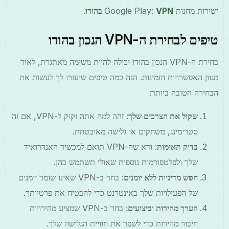
ישירות מחנות Google Play:
VPN בהודו
.
טיפים לבחירת ה-VPN הנכון בהודו
בחירת ה-VPN הנכון בהודו יכולה להיות משימה מאתגרת, לאור
מגוון האפשרויות הזמינות. הנה כמה טיפים שיעזרו לך לעשות את
הבחירה הטובה ביותר:
שקול את הצרכים שלך
: זהה למה אתה זקוק ל-VPN, אם זה
סטרימינג, משחקים או גלישה מאובטחת.
בדוק תאימות
: ודא שה-VPN תואם למכשיר האנדרואיד
שלך ולפלטפורמות נוספות שאולי תשתמש בהן.
חפש מדיניות ללא יומנים
: בחר ב-VPN שאינו שומר יומנים
של הפעילויות שלך באינטרנט כדי להבטיח את פרטיותך.
הערך מהירות וביצועים
: בחר ב-VPN שמציע מהירויות
חיבור מהירות כדי לשפר את חוויית הגלישה שלך.