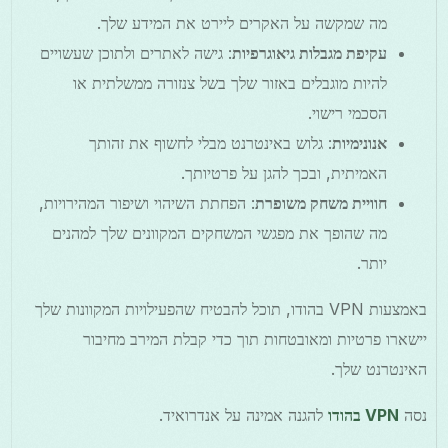
מה שמקשה על האקרים ליירט את המידע שלך.
עקיפת מגבלות גיאוגרפיות
: גישה לאתרים ולתוכן שעשויים
להיות מוגבלים באזור שלך בשל צנזורה ממשלתית או
הסכמי רישוי.
אנונימיות
: גלוש באינטרנט מבלי לחשוף את זהותך
האמיתית, ובכך להגן על פרטיותך.
חוויית משחק משופרת
: הפחתת השיהוי ושיפור המהירויות,
מה שהופך את מפגשי המשחקים המקוונים שלך למהנים
יותר.
באמצעות VPN בהודו, תוכל להבטיח שהפעילויות המקוונות שלך
יישארו פרטיות ומאובטחות תוך כדי קבלת המירב מחיבור
האינטרנט שלך.
נסה
VPN בהודו
להגנה אמינה על אנדרואיד.