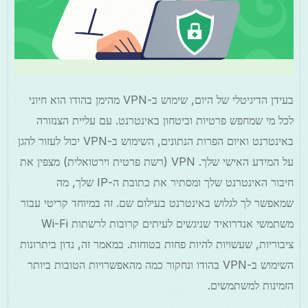
בעידן הדיגיטלי של היום, שימוש ב-VPN מהימן בהודו הוא חיוני
לכל מי שמחפש פרטיות וביטחון באינטרנט. עם עליית הצנזורה
באינטרנט ואיום הפרות הנתונים, השימוש ב-VPN יכול לעזור להגן
על המידע האישי שלך. VPN (רשת פרטית וירטואלית) מצפין את
חיבור האינטרנט שלך ומסתיר את כתובת ה-IP שלך, מה
שמאפשר לך לגלוש באינטרנט בעילום שם. זה במיוחד קריטי עבור
משתמשי אנדרואיד שניגשים לעיתים קרובות לרשתות Wi-Fi
ציבוריות, שעשויות להיות פחות בטוחות. במאמר זה, נדון ביתרונות
השימוש ב-VPN בהודו ונחקור כמה מהאפשרויות הטובות ביותר
הזמינות למשתמשים.