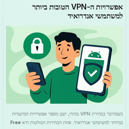
אפשרויות ה-VPN הטובות ביותר
למשתמשי אנדרואיד
כשמדובר בבחירת VPN בהודו, ישנן מספר אפשרויות המיועדות
במיוחד למשתמשי אנדרואיד. אחת הבחירות הבולטות היא
Free