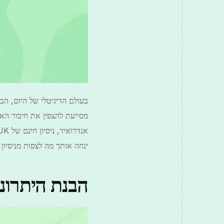
ינחה אותך מה לצפות מניסיון חינם של VPN UK וכיצד להפ
הבנת היתרונות של 