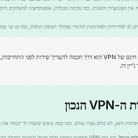
ים לב למהירויות ולמהימנות החיבור במהלך תקופת הניסיון, כמו גם עד כמ
“שימוש בניסיון חינם של VPN הוא דרך חכמה להעריך שירות לפני התחיי
’יין דו.
V הנכון
תי מוגבל
: ודא שה-VPN מאפשר שימוש בלתי מוגבל בנתונים במהלך תקופת הניסיון.