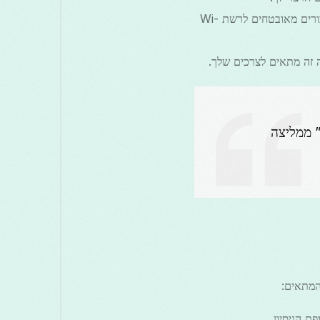
: נסה את הפונקציות השונות, כמו עקיפת מגבלות, אופטימיזציה למשחקים וחיבורים מאובטחים לרשת Wi-
ה זה מתאים לצרכים שלך.
בות,” ממליצה