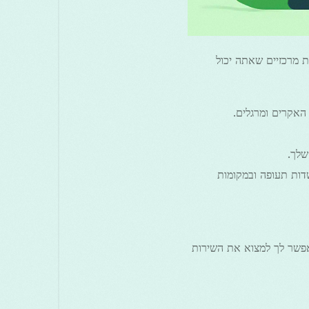
רונות מרכזיים שאתה יכול
דות תעופה ובמקומות
מראש, ולאפשר לך למצוא את השירות