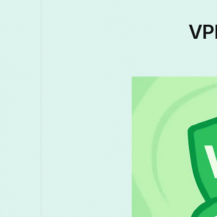
 המרב מניסיון החינם של ה-VPN