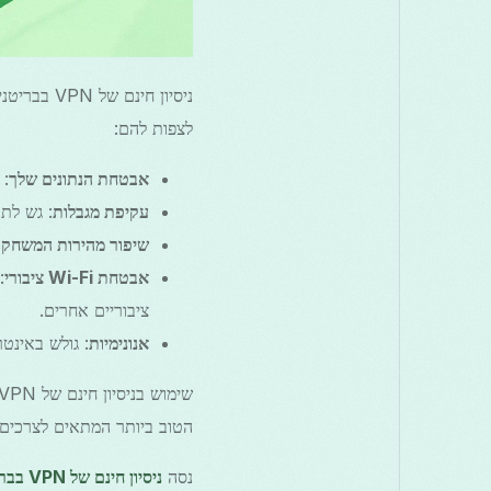
ניסיון חי
לצפות להם:
אבטחת הנתונים שלך
: עם VPN, הפעילויות 
עקיפת מגבלות
: גש לתו
שיפור מהירות המשחק
: 
אבטחת Wi-Fi ציבורי
:
ציבוריים אחרים.
אנונימיות
: גולש באינט
הטוב ביותר המתאים לצרכים 
נסה
ניסיון חינם של VPN בבריטניה