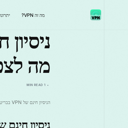
מה זה VPN?
יתרונו
מה לצפ
1 MIN READ
הניסיון חינם של VPN בבריטניה מציע יתרונות גדולים למשתמשים.