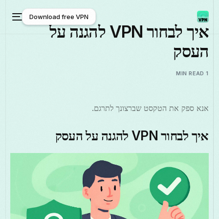
Download free VPN
איך לבחור VPN להגנה על
העסק
Download free VPN
1 MIN READ
אנא ספק את הטקסט שברצונך לתרגם.
איך לבחור VPN להגנה על העסק
עברית