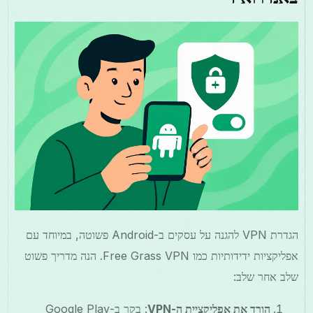
הגדרת VPN להגנה על עסקים ב-Android פשוטה, במיוחד עם
אפליקציות ידידותיות כמו Free Grass VPN. הנה מדריך פשוט
שלב אחר שלב:
הורד את אפליקציית ה-VPN
: בקר ב-Google Play