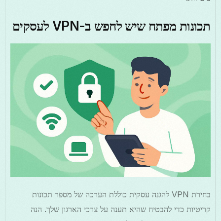
תכונות מפתח שיש לחפש ב-VPN לעסקים
בחירת VPN להגנה עסקית כוללת הערכה של מספר תכונות
קריטיות כדי להבטיח שהיא תענה על צרכי הארגון שלך. הנה