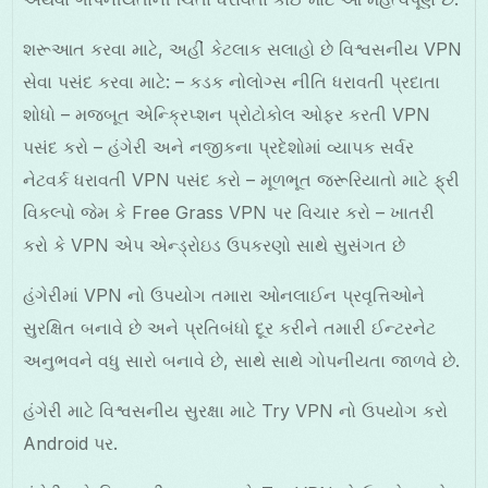
શરૂઆત કરવા માટે, અહીં કેટલાક સલાહો છે વિશ્વસનીય VPN
સેવા પસંદ કરવા માટે: – કડક નોલોગ્સ નીતિ ધરાવતી પ્રદાતા
શોધો – મજબૂત એન્ક્રિપ્શન પ્રોટોકોલ ઓફર કરતી VPN
પસંદ કરો – હંગેરી અને નજીકના પ્રદેશોમાં વ્યાપક સર્વર
નેટવર્ક ધરાવતી VPN પસંદ કરો – મૂળભૂત જરૂરિયાતો માટે ફ્રી
વિકલ્પો જેમ કે Free Grass VPN પર વિચાર કરો – ખાતરી
કરો કે VPN એપ એન્ડ્રોઇડ ઉપકરણો સાથે સુસંગત છે
હંગેરીમાં VPN નો ઉપયોગ તમારા ઓનલાઈન પ્રવૃત્તિઓને
સુરક્ષિત બનાવે છે અને પ્રતિબંધો દૂર કરીને તમારી ઈન્ટરનેટ
અનુભવને વધુ સારો બનાવે છે, સાથે સાથે ગોપનીયતા જાળવે છે.
હંગેરી માટે વિશ્વસનીય સુરક્ષા માટે Try VPN નો ઉપયોગ કરો
Android પર.