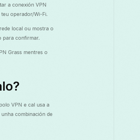
ctar a conexión VPN
 teu operador/Wi-Fi.
rede local ou mostra o
o para confirmar.
 VPN Grass mentres o
alo?
 polo VPN e cal usa a
as unha combinación de