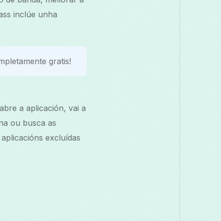
ass inclúe unha
mpletamente gratis!
bre a aplicación, vai a
ona ou busca as
aplicacións excluídas