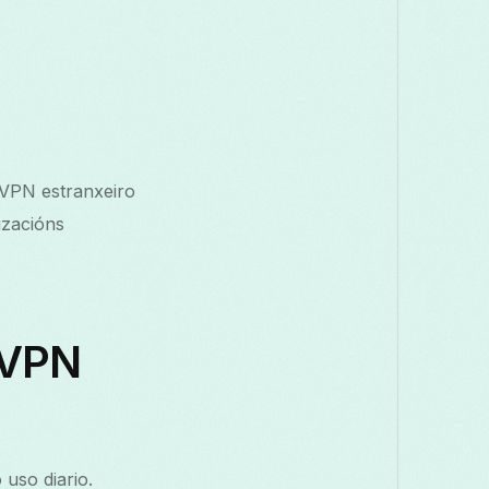
 VPN estranxeiro
izacións
 VPN
uso diario.