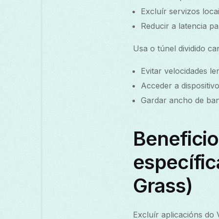
Excluír servizos loca
Reducir a latencia 
Usa o túnel dividido ca
Evitar velocidades le
Acceder a dispositiv
Gardar ancho de band
Beneficio
específic
Grass)
Excluír aplicacións do