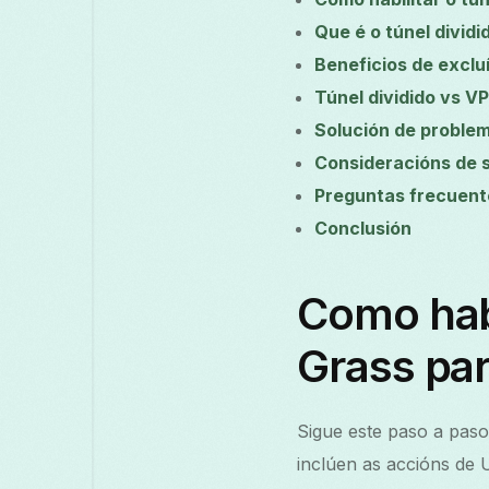
Que é o túnel dividi
Beneficios de exclu
Túnel dividido vs V
Solución de proble
Consideracións de 
Preguntas frecuent
Conclusión
Como habi
Grass par
Sigue este paso a paso
inclúen as accións de 