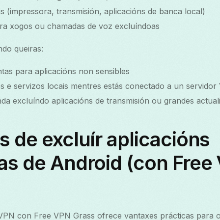
is (impressora, transmisión, aplicacións de banca local)
para xogos ou chamadas de voz excluíndoas
ndo queiras:
ntas para aplicacións non sensibles
os e servizos locais mentres estás conectado a un servidor
a excluíndo aplicacións de transmisión ou grandes actual
s de excluír aplicacións
as de Android (con Free
 VPN con Free VPN Grass ofrece vantaxes prácticas para o 