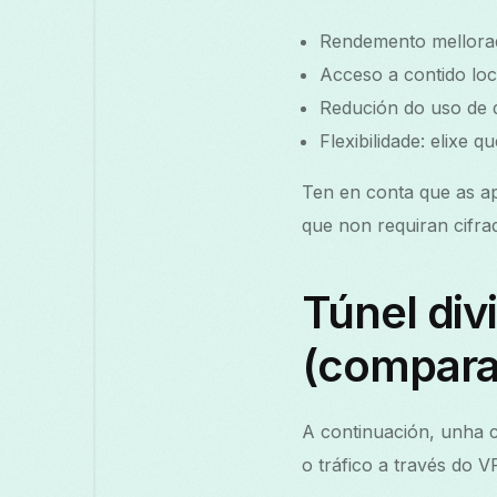
Rendemento mellorado
Acceso a contido loc
Redución do uso de d
Flexibilidade: elixe 
Ten en conta que as ap
que non requiran cifrad
Túnel div
(compara
A continuación, unha c
o tráfico a través do V