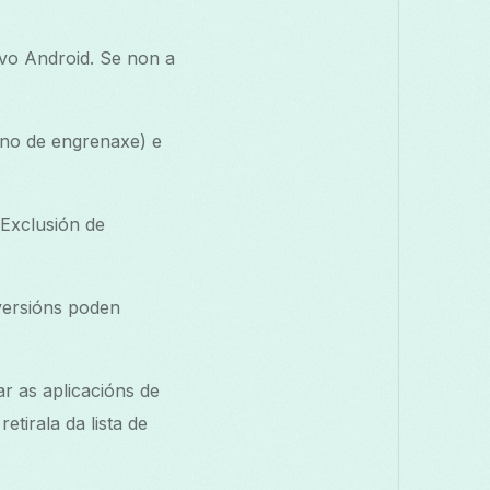
vo Android. Se non a
no de engrenaxe) e
“Exclusión de
versións poden
r as aplicacións de
tirala da lista de