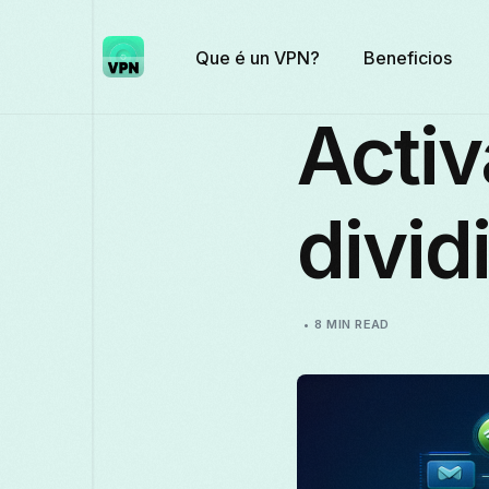
Que é un VPN?
Beneficios
Activ
divid
8 MIN READ