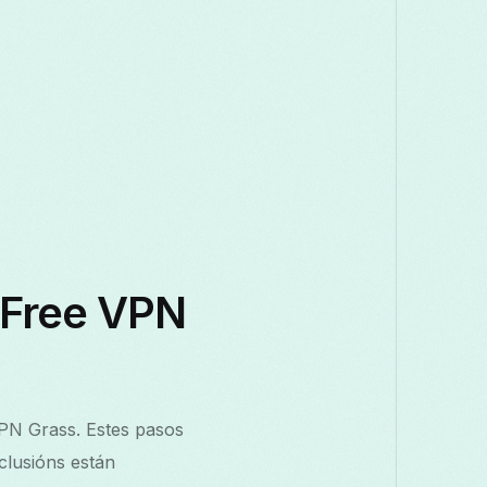
n Free VPN
VPN Grass. Estes pasos
clusións están