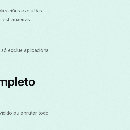
licacións excluídas.
 estranxeiras.
 só exclúe aplicacións
ompleto
vidido ou enrutar todo