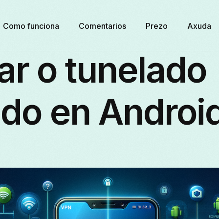
Como funciona
Comentarios
Prezo
Axuda
ar o tunelado
ido en Androi