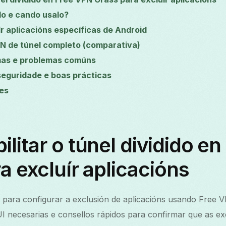
do e cando usalo?
ír aplicacións específicas de Android
PN de túnel completo (comparativa)
mas e problemas comúns
seguridade e boas prácticas
es
litar o túnel dividido e
a excluír aplicacións
 para configurar a exclusión de aplicacións usando Free 
UI necesarias e consellos rápidos para confirmar que as ex