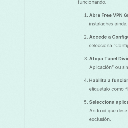
funcionando.
Abre Free VPN G
instalaches aínda
Accede a Config
selecciona “Confi
Atopa Túnel Divi
Aplicación” ou sim
Habilita a funció
etiquetalo como “
Selecciona aplic
Android que desex
exclusión.