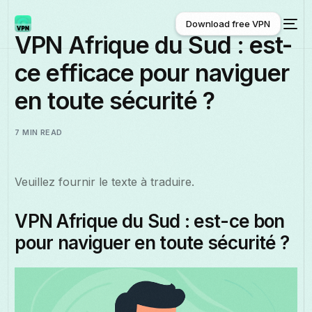
Download free VPN
VPN Afrique du Sud : est-
ce efficace pour naviguer
Download free VPN
en toute sécurité ?
7 MIN READ
Veuillez fournir le texte à traduire.
VPN Afrique du Sud : est-ce bon
pour naviguer en toute sécurité ?
Français