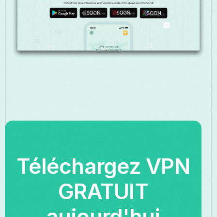
Téléchargez VPN
GRATUIT
aujourd'hui