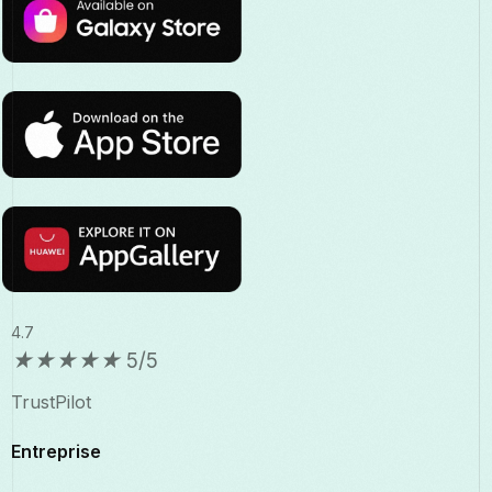
4.7
★
★
★
★
★
5/5
TrustPilot
Entreprise