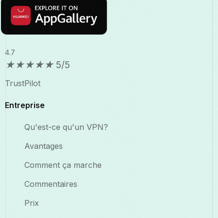
4.7
★
★
★
★
★
5/5
TrustPilot
Entreprise
Qu'est-ce qu'un VPN?
Avantages
Comment ça marche
Commentaires
Prix