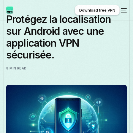
Download free VPN
Protégez la localisation
sur Android avec une
Download free VPN
application VPN
sécurisée.
8 MIN READ
Français