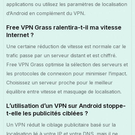
applications ou utilisez les paramètres de localisation
d’Android en complément du VPN.
Free VPN Grass ralentira-t-il ma vitesse
Internet ?
Une certaine réduction de vitesse est normale car le
trafic passe par un serveur distant et est chiffré.
Free VPN Grass optimise la sélection des serveurs et
les protocoles de connexion pour minimiser l’impact.
Choisissez un serveur proche pour le meilleur
équilibre entre vitesse et masquage de localisation.
L’utilisation d’un VPN sur Android stoppe-
t-elle les publicités ciblées ?
Un VPN réduit le ciblage publicitaire basé sur la
localisation lié à votre IP et votre DNS, mais il ne