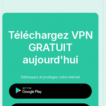
Téléchargez VPN
GRATUIT
aujourd'hui
Débloquez et protégez votre internet