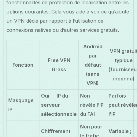
fonctionnalités de protection de localisation entre les
options courantes. Cela vous aide à voir ce qu’ajoute
un VPN dédié par rapport à l’utilisation de
connexions natives ou d’autres services gratuits.
Android
VPN gratui
par
Free VPN
typique
Fonction
défaut
Grass
(fournisseu
(sans
inconnu)
VPN)
Oui — IP du
Non —
Parfois —
Masquage
serveur
révèle l’IP
peut révéle
IP
sélectionnable
du FAI
l’IP
Non pour
Chiffrement
Variable ;
le trafic