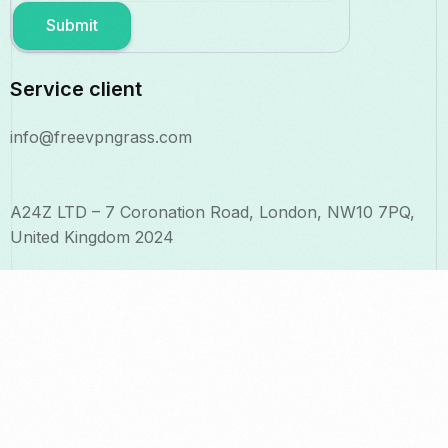
Submit
Service client
info@freevpngrass.com
A24Z LTD – 7 Coronation Road, London, NW10 7PQ,
United Kingdom 2024