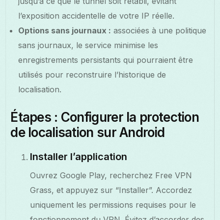
jusqu’à ce que le tunnel soit rétabli, évitant
l’exposition accidentelle de votre IP réelle.
Options sans journaux :
associées à une politique
sans journaux, le service minimise les
enregistrements persistants qui pourraient être
utilisés pour reconstruire l’historique de
localisation.
Étapes : Configurer la protection
de localisation sur Android
Installer l’application
Ouvrez Google Play, recherchez Free VPN
Grass, et appuyez sur “Installer”. Accordez
uniquement les permissions requises pour le
fonctionnement du VPN. Évitez d’accorder des