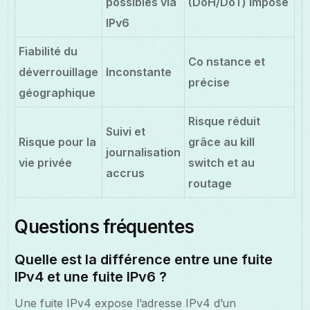
possibles via
(DoH/DoT) imposé
IPv6
Fiabilité du
Co nstance et
déverrouillage
Inconstante
précise
géographique
Risque réduit
Suivi et
Risque pour la
grâce au kill
journalisation
vie privée
switch et au
accrus
routage
Questions fréquentes
Quelle est la différence entre une fuite
IPv4 et une fuite IPv6 ?
Une fuite IPv4 expose l’adresse IPv4 d’un