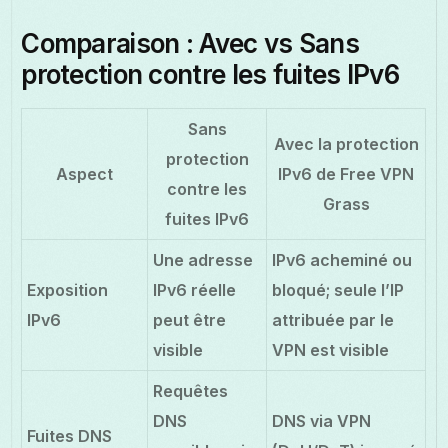
Comparaison : Avec vs Sans
protection contre les fuites IPv6
Sans
Avec la protection
protection
Aspect
IPv6 de Free VPN
contre les
Grass
fuites IPv6
Une adresse
IPv6 acheminé ou
Exposition
IPv6 réelle
bloqué; seule l’IP
IPv6
peut être
attribuée par le
visible
VPN est visible
Requêtes
DNS
DNS via VPN
Fuites DNS