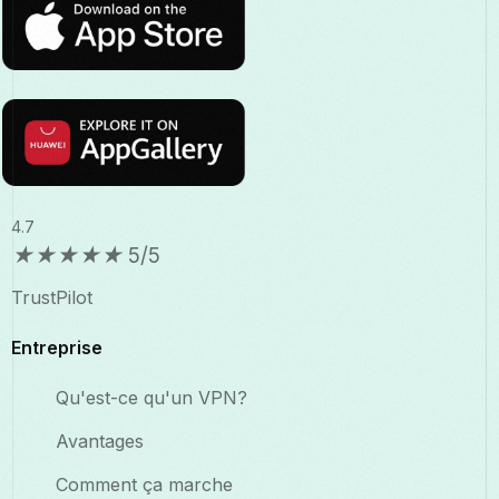
4.7
★
★
★
★
★
5/5
TrustPilot
Entreprise
Qu'est-ce qu'un VPN?
Avantages
Comment ça marche