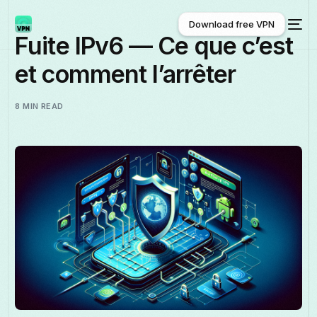
Download free VPN
Fuite IPv6 — Ce que c’est
et comment l’arrêter
Download free VPN
8 MIN READ
Français