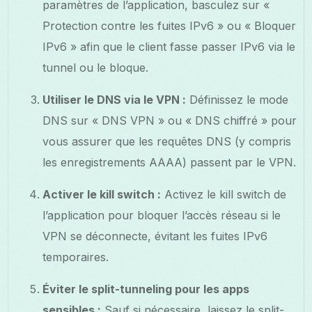
paramètres de l’application, basculez sur «
Protection contre les fuites IPv6 » ou « Bloquer
IPv6 » afin que le client fasse passer IPv6 via le
tunnel ou le bloque.
Utiliser le DNS via le VPN :
Définissez le mode
DNS sur « DNS VPN » ou « DNS chiffré » pour
vous assurer que les requêtes DNS (y compris
les enregistrements AAAA) passent par le VPN.
Activer le kill switch :
Activez le kill switch de
l’application pour bloquer l’accès réseau si le
VPN se déconnecte, évitant les fuites IPv6
temporaires.
Éviter le split-tunneling pour les apps
sensibles :
Sauf si nécessaire, laissez le split-