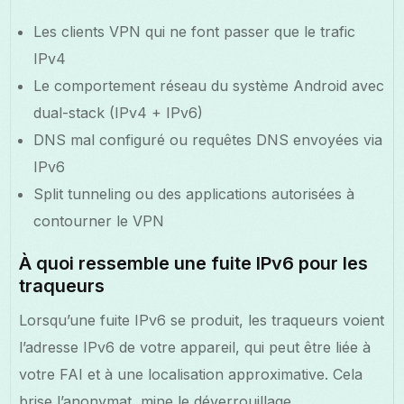
Les clients VPN qui ne font passer que le trafic
IPv4
Le comportement réseau du système Android avec
dual-stack (IPv4 + IPv6)
DNS mal configuré ou requêtes DNS envoyées via
IPv6
Split tunneling ou des applications autorisées à
contourner le VPN
À quoi ressemble une fuite IPv6 pour les
traqueurs
Lorsqu’une fuite IPv6 se produit, les traqueurs voient
l’adresse IPv6 de votre appareil, qui peut être liée à
votre FAI et à une localisation approximative. Cela
brise l’anonymat, mine le déverrouillage