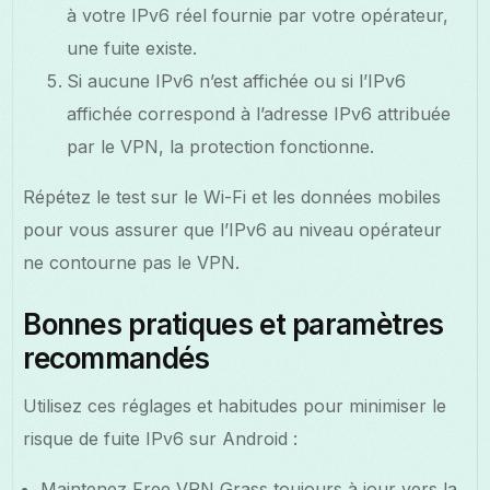
à votre IPv6 réel fournie par votre opérateur,
une fuite existe.
Si aucune IPv6 n’est affichée ou si l’IPv6
affichée correspond à l’adresse IPv6 attribuée
par le VPN, la protection fonctionne.
Répétez le test sur le Wi-Fi et les données mobiles
pour vous assurer que l’IPv6 au niveau opérateur
ne contourne pas le VPN.
Bonnes pratiques et paramètres
recommandés
Utilisez ces réglages et habitudes pour minimiser le
risque de fuite IPv6 sur Android :
Maintenez Free VPN Grass toujours à jour vers la