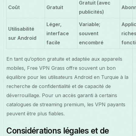
Gratuit (avec
Coût
Gratuit
Abon
publicités)
Léger,
Variable;
Appli
Utilisabilité
interface
souvent
riche
sur Android
facile
encombré
fonct
En tant qu’option gratuite et adaptée aux appareils
mobiles, Free VPN Grass offre souvent un bon
équilibre pour les utilisateurs Android en Turquie à la
recherche de confidentialité et de capacité de
déverrouillage. Pour un accès garanti à certains
catalogues de streaming premium, les VPN payants
peuvent être plus fiables.
Considérations légales et de