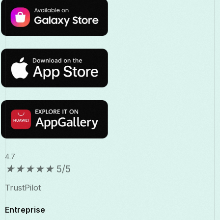
4.7
★
★
★
★
★
5/5
TrustPilot
Entreprise