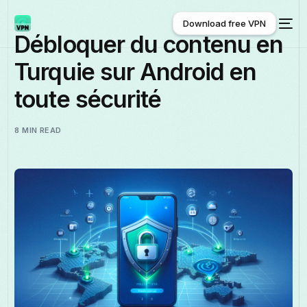
Download free VPN
Débloquer du contenu en
Turquie sur Android en
Download free VPN
toute sécurité
8 MIN READ
Français