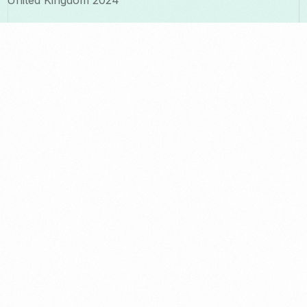
United Kingdom 2024