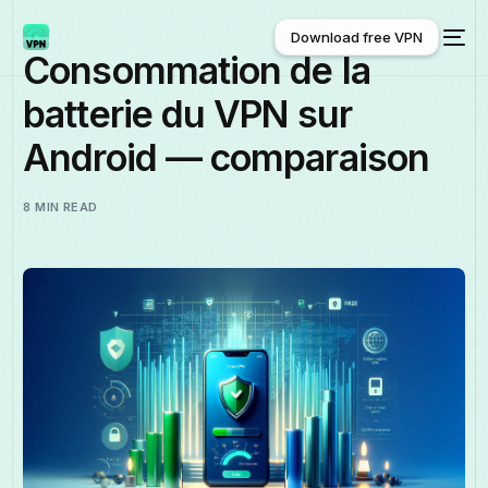
Download free VPN
Consommation de la
batterie du VPN sur
Download free VPN
Android — comparaison
8 MIN READ
Français