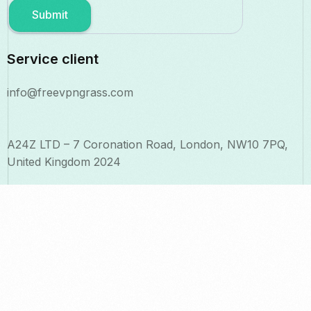
Submit
Service client
info@freevpngrass.com
A24Z LTD – 7 Coronation Road, London, NW10 7PQ,
United Kingdom 2024