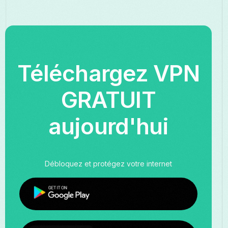
Téléchargez VPN
GRATUIT
aujourd'hui
Débloquez et protégez votre internet