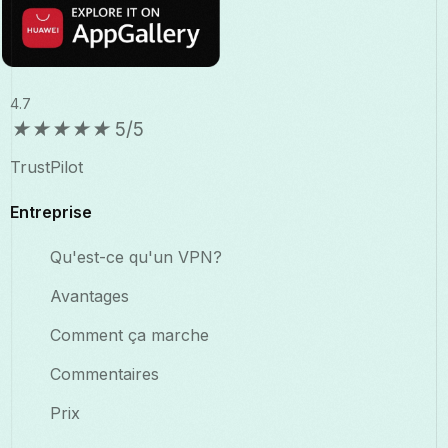
4.7
★
★
★
★
★
5/5
TrustPilot
Entreprise
Qu'est-ce qu'un VPN?
Avantages
Comment ça marche
Commentaires
Prix