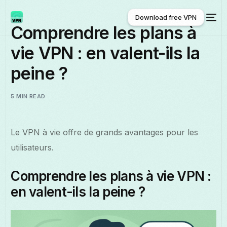
Download free VPN
Comprendre les plans à
vie VPN : en valent-ils la
Download free VPN
peine ?
5 MIN READ
Le VPN à vie offre de grands avantages pour les
utilisateurs.
Comprendre les plans à vie VPN :
en valent-ils la peine ?
Français